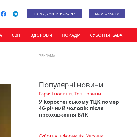
ПОВІДОМИТИ НОВИНУ
МОЯ СУБОТА
А
СВІТ
ЗДОРОВ’Я
ПОРАДИ
СУБОТНЯ КАВА
РЕКЛАМА
Популярні новини
Гарячі новини
,
Топ новини
У Коростенському ТЦК помер
46-річний чоловік після
проходження ВЛК
Суботня інформація
,
Україна