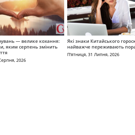
рувань — велике кохання:
Які знаки Китайського горос
и, яким серпень змінить
найважче переживають пор
ття
П’ятниця, 31 Липня, 2026
Серпня, 2026