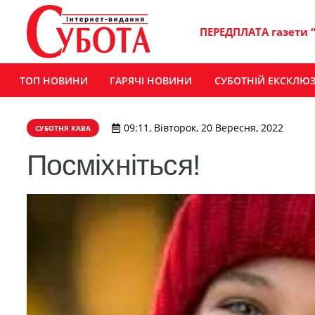
ПЕРЕДПЛАТА газети 
ТОП НОВИНИ
ГАРЯЧІ НОВИНИ
СУБОТНІЙ ЕКСКЛЮ
09:11, Вівторок, 20 Вересня, 2022
СУБОТНЯ КАВА
Посміхніться!