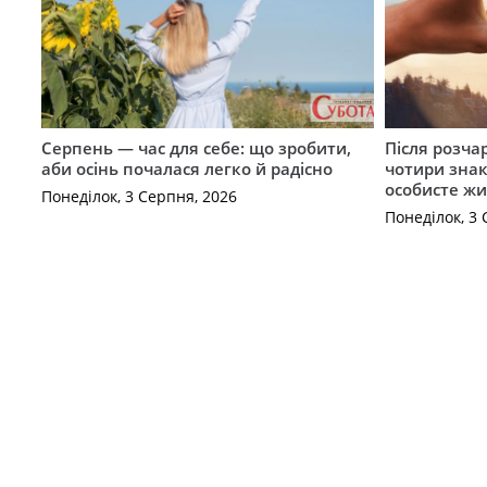
Серпень — час для себе: що зробити,
Після розча
аби осінь почалася легко й радісно
чотири знак
особисте жи
Понеділок, 3 Серпня, 2026
Понеділок, 3 