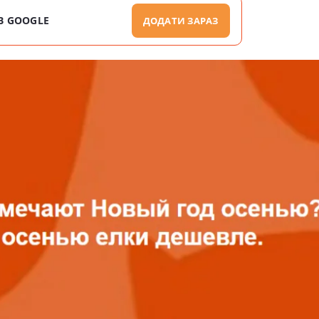
В GOOGLE
ДОДАТИ ЗАРАЗ