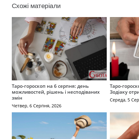
Схожі матеріали
Таро-гороскоп на 6 серпня: день
Таро-гороск
можливостей, рішень і несподіваних
Зодіаку отр
змін
Середа, 5 Се
Четвер, 6 Серпня, 2026