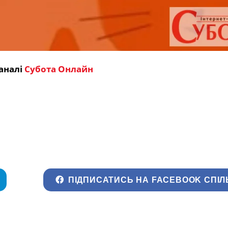
аналі
Субота Онлайн
ПІДПИСАТИСЬ НА FACEBOOK СПІЛ