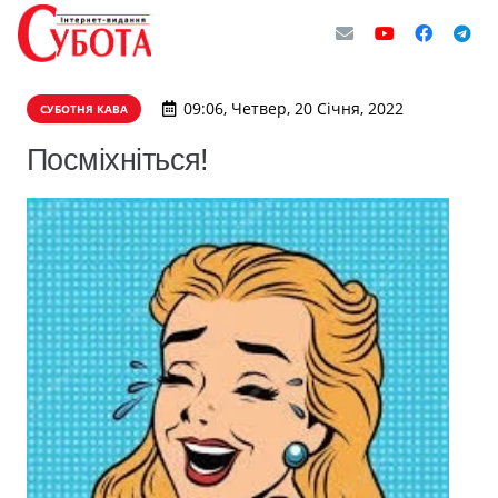
09:06, Четвер, 20 Січня, 2022
СУБОТНЯ КАВА
Посміхніться!