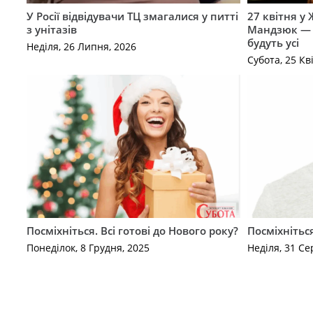
У Росії відвідувачи ТЦ змагалися у питті
27 квітня у
з унітазів
Мандзюк — с
будуть усі
Неділя, 26 Липня, 2026
Субота, 25 Кв
Посміхніться. Всі готові до Нового року?
Посміхніться
Понеділок, 8 Грудня, 2025
Неділя, 31 Се