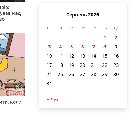
ріо:
ував над
Серпень 2026
ео
Пн
Вт
Ср
Чт
Пт
Сб
Нд
1
2
3
4
5
6
7
8
9
10
11
12
13
14
15
16
17
18
19
20
21
22
23
24
25
26
27
28
29
30
31
« Лип
ити, коли