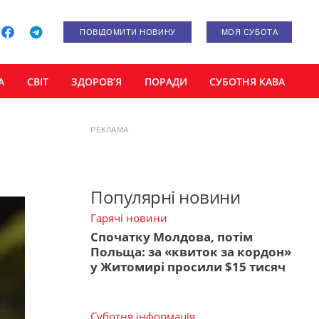
ПОВІДОМИТИ НОВИНУ
МОЯ СУБОТА
А
СВІТ
ЗДОРОВ’Я
ПОРАДИ
СУБОТНЯ КАВА
РЕКЛАМА
Популярні новини
Гарячі новини
Спочатку Молдова, потім
Польща: за «квиток за кордон»
у Житомирі просили $15 тисяч
Суботня інформація