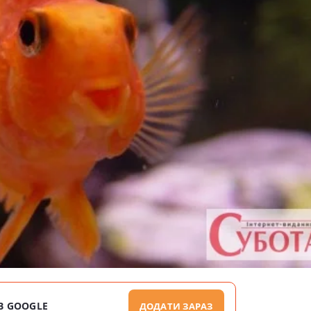
В GOOGLE
ДОДАТИ ЗАРАЗ