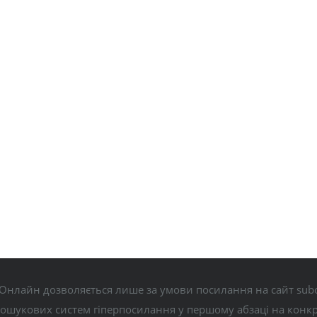
Онлайн дозволяється лише за умови посилання на сайт subo
пошукових систем гіперпосилання у першому абзаці на конк