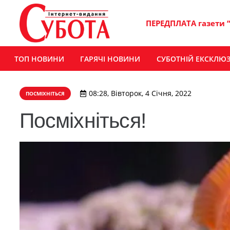
ПЕРЕДПЛАТА газети 
ТОП НОВИНИ
ГАРЯЧІ НОВИНИ
СУБОТНІЙ ЕКСКЛЮ
08:28, Вівторок, 4 Січня, 2022
ПОСМІХНІТЬСЯ
Посміхніться!