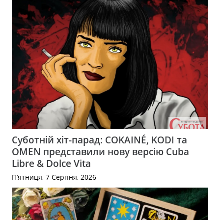
Суботній хіт-парад: COKAINÉ, KODI та
OMEN представили нову версію Cuba
Libre & Dolce Vita
П’ятниця, 7 Серпня, 2026