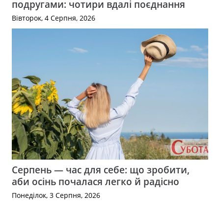
подругами: чотири вдалі поєднання
Вівторок, 4 Серпня, 2026
Серпень — час для себе: що зробити,
аби осінь почалася легко й радісно
Понеділок, 3 Серпня, 2026