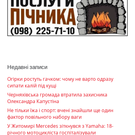
Недавні записи
Огірки ростуть гачком: чому не варто одразу
сипати калій під кущі
Черняхівська громада втратила захисника
Олександра Капустіна
Не тільки їжа і спорт: вчені знайшли ще один
фактор повільного набору ваги
У Житомирі Mercedes зіткнувся з Yamaha: 18-
річного мотоцикліста госпіталізували