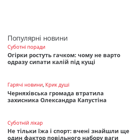
Популярні новини
Суботні поради
Огірки ростуть гачком: чому не варто
одразу сипати калій під кущі
Гарячі новини
,
Крик душі
Черняхівська громада втратила
захисника Олександра Капустіна
Суботній лікар
Не тільки їжа і спорт: вчені знайшли ще
один фактор повільного набору ваги