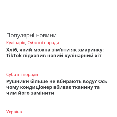
Популярні новини
Кулінарія
,
Суботні поради
Хліб, який можна зім’яти як хмаринку:
TikTok підхопив новий кулінарний хіт
Суботні поради
Рушники більше не вбирають воду? Ось
чому кондиціонер вбиває тканину та
чим його замінити
Україна