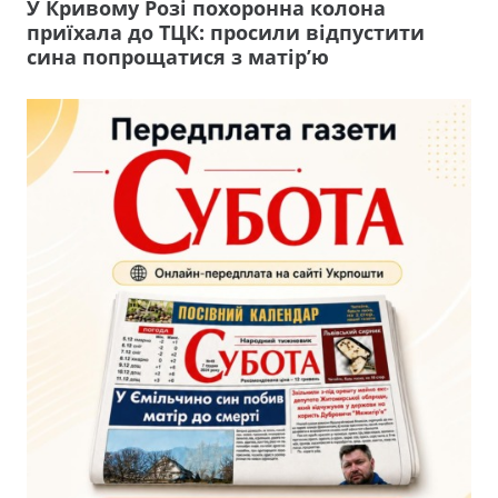
У Кривому Розі похоронна колона
приїхала до ТЦК: просили відпустити
сина попрощатися з матір’ю