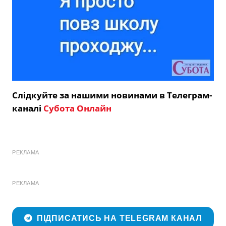
Слідкуйте за нашими новинами в Телеграм-
каналі
Субота Онлайн
РЕКЛАМА
РЕКЛАМА
ПІДПИСАТИСЬ НА TELEGRAM КАНАЛ