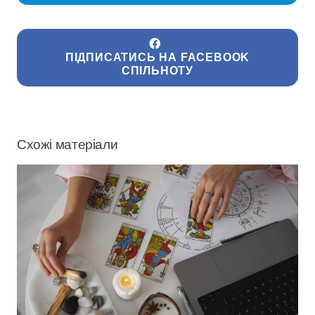
ПІДПИСАТИСЬ НА FACEBOOK
СПІЛЬНОТУ
Схожі матеріали