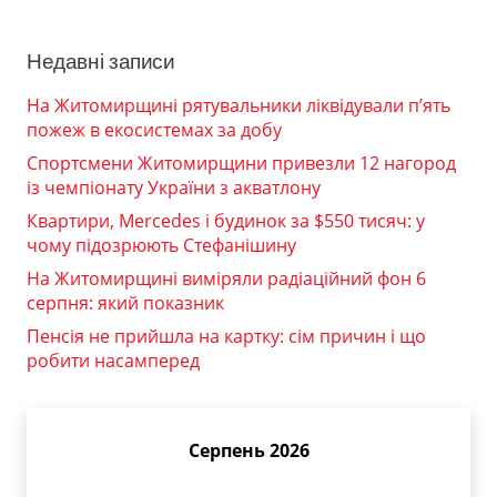
Недавні записи
На Житомирщині рятувальники ліквідували п’ять
пожеж в екосистемах за добу
Спортсмени Житомирщини привезли 12 нагород
із чемпіонату України з акватлону
Квартири, Mercedes і будинок за $550 тисяч: у
чому підозрюють Стефанішину
На Житомирщині виміряли радіаційний фон 6
серпня: який показник
Пенсія не прийшла на картку: сім причин і що
робити насамперед
Серпень 2026