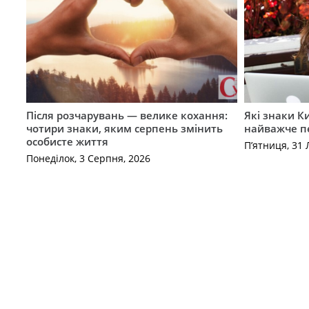
Після розчарувань — велике кохання:
Які знаки К
чотири знаки, яким серпень змінить
найважче п
особисте життя
П’ятниця, 31
Понеділок, 3 Серпня, 2026