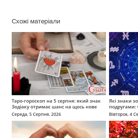
Схожі матеріали
Таро-гороскоп на 5 серпня: який знак
Які знаки з
Зодіаку отримає шанс на щось нове
подругами: 
Середа, 5 Серпня, 2026
Вівторок, 4 С