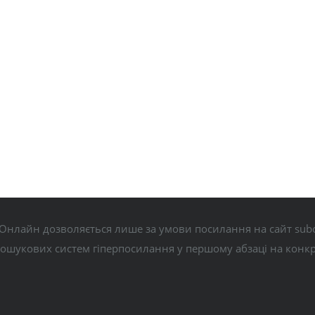
Онлайн дозволяється лише за умови посилання на сайт subo
пошукових систем гіперпосилання у першому абзаці на конк