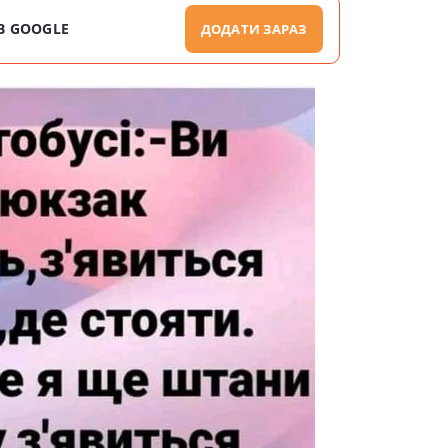
В GOOGLE
ДОДАТИ ЗАРАЗ