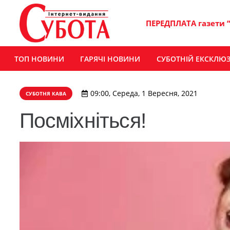
ПЕРЕДПЛАТА газети 
ТОП НОВИНИ
ГАРЯЧІ НОВИНИ
СУБОТНІЙ ЕКСКЛЮ
09:00, Середа, 1 Вересня, 2021
СУБОТНЯ КАВА
Посміхніться!