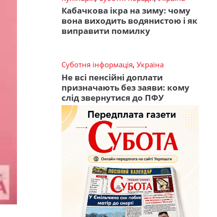
Кабачкова ікра на зиму: чому
вона виходить водянистою і як
виправити помилку
Суботня інформація
,
Україна
Не всі пенсійні доплати
призначають без заяви: кому
слід звернутися до ПФУ