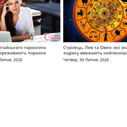
итайського гороскопа
Стрілець, Лев та Овен: які з
ереживають поразки
зодіаку вважають найчесні
 Липня, 2026
Четвер, 30 Липня, 2026