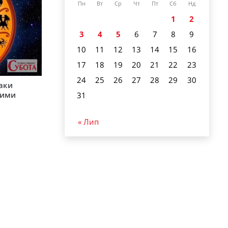
Пн
Вт
Ср
Чт
Пт
Сб
Нд
1
2
3
4
5
6
7
8
9
10
11
12
13
14
15
16
17
18
19
20
21
22
23
24
25
26
27
28
29
30
наки
шими
31
« Лип