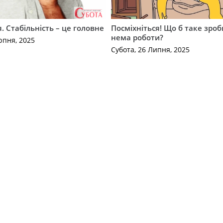
. Стабільність – це головне
Посміхніться! Що б таке зроб
нема роботи?
рпня, 2025
Субота, 26 Липня, 2025