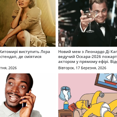
 Житомирі виступить Лєра
Новий мем з Леонардо Ді Кап
тендап, де сміятися
ведучий Оскара-2026 пожарт
актором у прямому ефірі. Від
ітня, 2026
Вівторок, 17 Березня, 2026