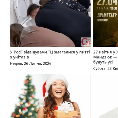
У Росії відвідувачи ТЦ змагалися у питті
27 квітня у
з унітазів
Мандзюк — с
будуть усі
Неділя, 26 Липня, 2026
Субота, 25 Кв