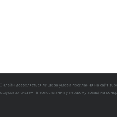
Онлайн дозволяється лише за умови посилання на сайт subo
пошукових систем гіперпосилання у першому абзаці на конк