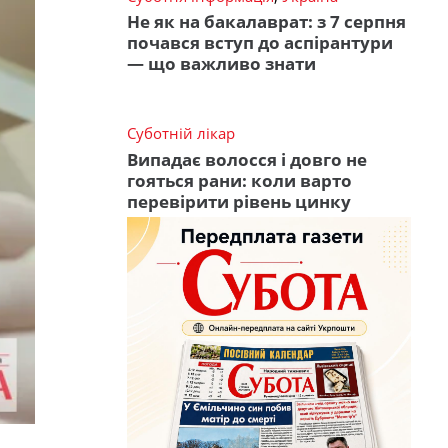
Не як на бакалаврат: з 7 серпня
почався вступ до аспірантури
— що важливо знати
Суботній лікар
Випадає волосся і довго не
гояться рани: коли варто
перевірити рівень цинку