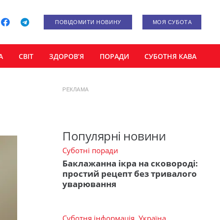
ПОВІДОМИТИ НОВИНУ
МОЯ СУБОТА
А
СВІТ
ЗДОРОВ’Я
ПОРАДИ
СУБОТНЯ КАВА
РЕКЛАМА
Популярні новини
Суботні поради
Баклажанна ікра на сковороді:
простий рецепт без тривалого
уварювання
Суботня інформація
,
Україна