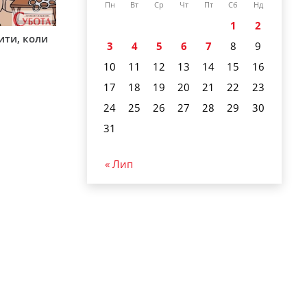
Пн
Вт
Ср
Чт
Пт
Сб
Нд
1
2
ити, коли
3
4
5
6
7
8
9
10
11
12
13
14
15
16
17
18
19
20
21
22
23
24
25
26
27
28
29
30
31
« Лип