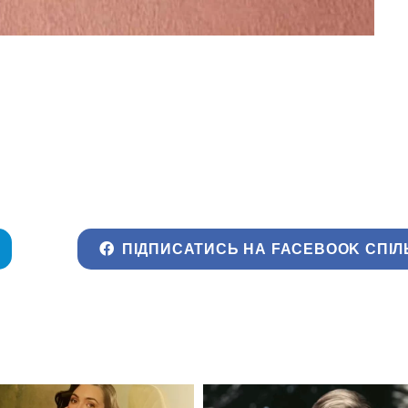
ПІДПИСАТИСЬ НА FACEBOOK СПІЛ