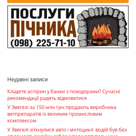
Недавні записи
Кладете аспірин у банки з помідорами? Сучасні
рекомендації радять відмовитися
У Звягелі за 150 млн грн продають виробника
ветпрепаратів із великим промисловим
комплексом
У Звягелі зіткнулися авто і мотоцикл: водій був без