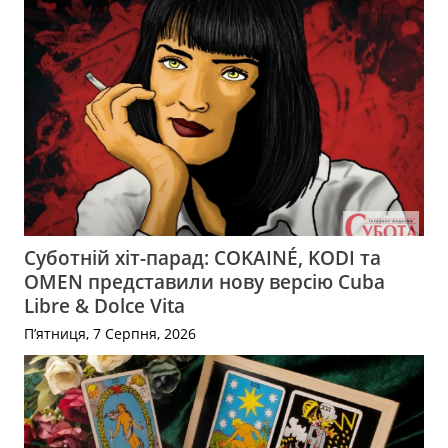
Суботній хіт-парад: COKAINÉ, KODI та
OMEN представили нову версію Cuba
Libre & Dolce Vita
П’ятниця, 7 Серпня, 2026