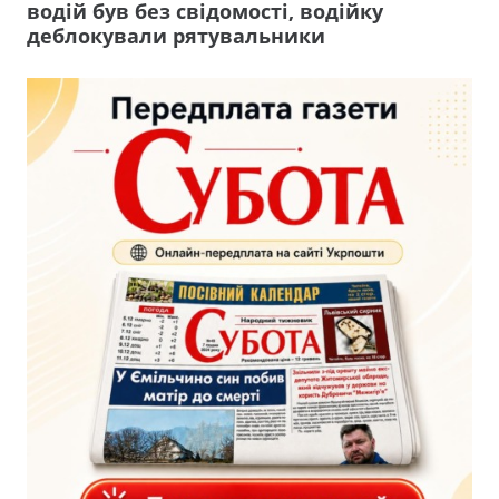
водій був без свідомості, водійку
деблокували рятувальники