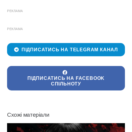
РЕКЛАМА
РЕКЛАМА
ПІДПИСАТИСЬ НА TELEGRAM КАНАЛ
ПІДПИСАТИСЬ НА FACEBOOK
СПІЛЬНОТУ
Схожі матеріали