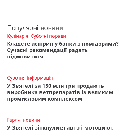
Популярні новини
Кулінарія
,
Суботні поради
Кладете аспірин у банки з помідорами?
Сучасні рекомендації радять
відмовитися
Суботня інформація
У Звягелі за 150 млн грн продають
виробника ветпрепаратів із великим
промисловим комплексом
Гарячі новини
У Звягелі зіткнулися авто і мотоцикл: