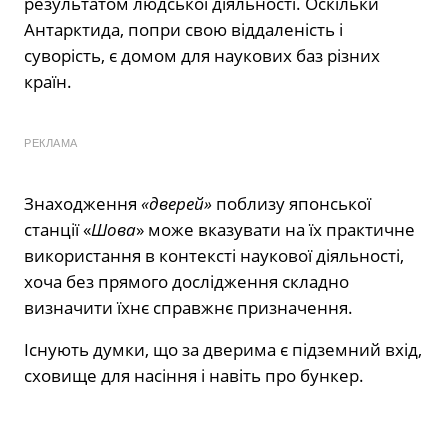
результатом людської діяльності. Оскільки
Антарктида, попри свою віддаленість і
суворість, є домом для наукових баз різних
країн.
РЕКЛАМА
Знаходження
«дверей»
поблизу японської
станції «
Шова
» може вказувати на їх практичне
використання в контексті наукової діяльності,
хоча без прямого дослідження складно
визначити їхнє справжнє призначення.
Існують думки, що за дверима є підземний вхід,
сховище для насіння і навіть про бункер.