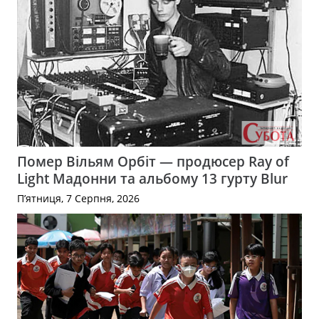
Помер Вільям Орбіт — продюсер Ray of
Light Мадонни та альбому 13 гурту Blur
П’ятниця, 7 Серпня, 2026