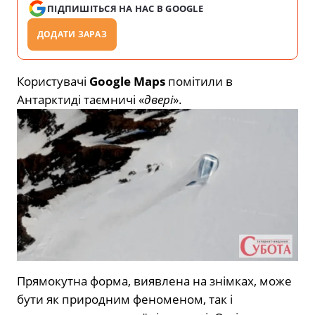
ПІДПИШІТЬСЯ НА НАС В GOOGLE
ДОДАТИ ЗАРАЗ
Користувачі
Google Maps
помітили в
Антарктиді таємничі «
двері
».
Прямокутна форма, виявлена на знімках, може
бути як природним феноменом, так і