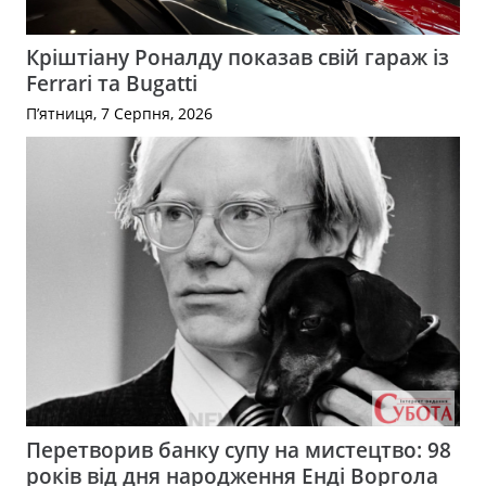
Кріштіану Роналду показав свій гараж із
Ferrari та Bugatti
П’ятниця, 7 Серпня, 2026
Перетворив банку супу на мистецтво: 98
років від дня народження Енді Воргола