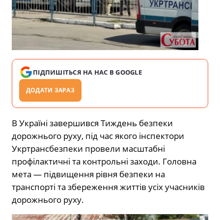
ПІДПИШІТЬСЯ НА НАС В GOOGLE
ДОДАТИ ЗАРАЗ
В Україні завершився Тиждень безпеки
дорожнього руху, під час якого інспектори
Укртрансбезпеки провели масштабні
профілактичні та контрольні заходи. Головна
мета — підвищення рівня безпеки на
транспорті та збереження життів усіх учасників
дорожнього руху.