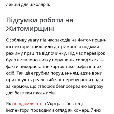
лекцій для школярів.
Підсумки роботи на
Житомирщині
Особливу увагу під час заходів на Житомирщині
інспектори приділили дотриманню водіями
режиму праці та відпочинку. Під час перевірок
було виявлено низку порушень, серед яких —
факти використання карток тахографів інших
осіб. Такі дії є грубим порушенням, адже вони
приховують реальний час перебування водія
за кермом, що створює безпосередню загрозу
для безпеки пасажирів.
Як
повідомляють
в Укртрансбезпеці,
інспектори проводили огляд як комерційних