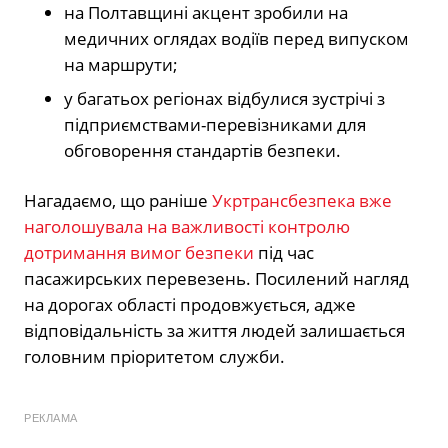
на Полтавщині акцент зробили на
медичних оглядах водіїв перед випуском
на маршрути;
у багатьох регіонах відбулися зустрічі з
підприємствами-перевізниками для
обговорення стандартів безпеки.
Нагадаємо, що раніше
Укртрансбезпека вже
наголошувала на важливості контролю
дотримання вимог безпеки
під час
пасажирських перевезень. Посилений нагляд
на дорогах області продовжується, адже
відповідальність за життя людей залишається
головним пріоритетом служби.
РЕКЛАМА