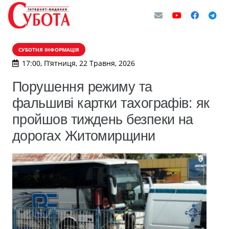
СУБОТНЯ ІНФОРМАЦІЯ
17:00, П’ятниця, 22 Травня, 2026
Порушення режиму та
фальшиві картки тахографів: як
пройшов тиждень безпеки на
дорогах Житомирщини