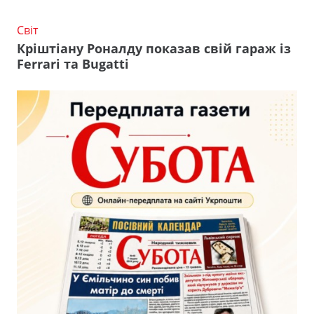
Світ
Кріштіану Роналду показав свій гараж із
Ferrari та Bugatti