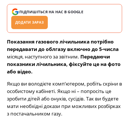
ПІДПИШІТЬСЯ НА НАС В GOOGLE
ДОДАТИ ЗАРАЗ
Показання газового лічильника потрібно
передавати до облгазу включно до 5-числа
місяця, наступного за звітним.
Передаючи
показники лічильника, фіксуйте це на фото
або відео.
Якщо ви володієте комп’ютером, робіть скріни в
особистому кабінеті. Якщо ні – попросіть це
зробити дітей або онуків, сусідів. Так ви будете
мати необхідні докази при можливих розбірках
з постачальником газу.