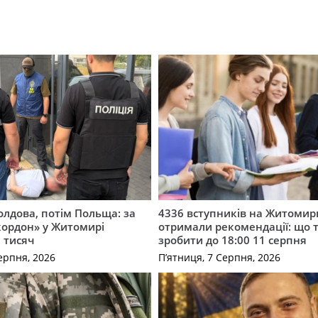
лдова, потім Польща: за
4336 вступників на Житоми
кордон» у Житомирі
отримали рекомендації: що 
 тисяч
зробити до 18:00 11 серпня
ерпня, 2026
П’ятниця, 7 Серпня, 2026