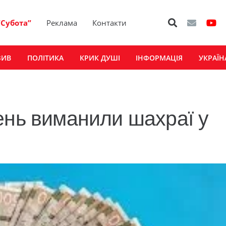
“Субота”
Реклама
Контакти
ЗИВ
ПОЛІТИКА
КРИК ДУШІ
ІНФОРМАЦІЯ
УКРАЇН
ень виманили шахраї у