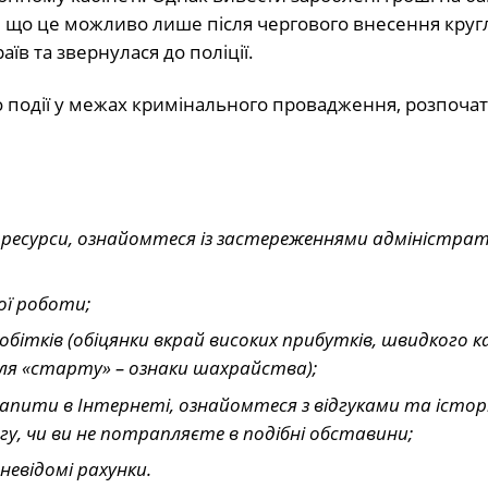
а, що це можливо лише після чергового внесення круг
їв та звернулася до поліції.
події у межах кримінального провадження, розпочато
 ресурси, ознайомтеся із застереженнями адміністрат
ої роботи;
обітків (обіцянки вкрай високих прибутків, швидкого к
ля «старту» – ознаки шахрайства);
запити в Інтернеті, ознайомтеся з відгуками та істор
гу, чи ви не потрапляєте в подібні обставини;
невідомі рахунки.