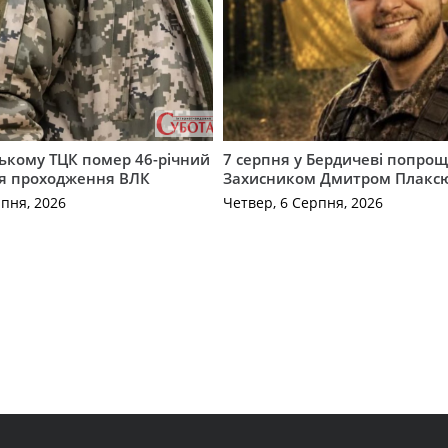
ькому ТЦК помер 46-річний
7 серпня у Бердичеві попрощ
ля проходження ВЛК
Захисником Дмитром Плакс
рпня, 2026
Четвер, 6 Серпня, 2026