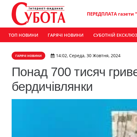
ПЕРЕДПЛАТА газети 
ТОП НОВИНИ
ГАРЯЧІ НОВИНИ
СУБОТНІЙ ЕКСКЛЮ
14:02, Середа, 30 Жовтня, 2024
ГАРЯЧІ НОВИНИ
Понад 700 тисяч грив
бердичівлянки