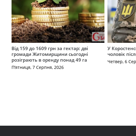
Від 159 до 1609 грн за гектар: дві
У Коростенс
громади Житомирщини сьогодні
чоловік піс
розіграють в оренду понад 49 га
Четвер, 6 Се
П’ятниця, 7 Серпня, 2026