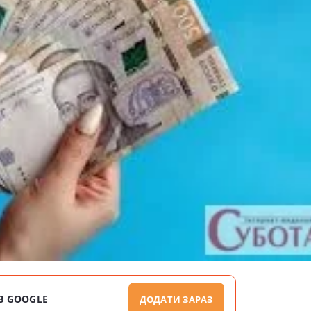
В GOOGLE
ДОДАТИ ЗАРАЗ