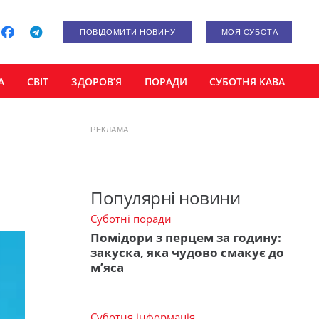
ПОВІДОМИТИ НОВИНУ
МОЯ СУБОТА
А
СВІТ
ЗДОРОВ’Я
ПОРАДИ
СУБОТНЯ КАВА
РЕКЛАМА
Популярні новини
Суботні поради
Помідори з перцем за годину:
закуска, яка чудово смакує до
м’яса
Суботня інформація