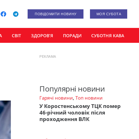
ПОВІДОМИТИ НОВИНУ
МОЯ СУБОТА
А
СВІТ
ЗДОРОВ’Я
ПОРАДИ
СУБОТНЯ КАВА
РЕКЛАМА
Популярні новини
Гарячі новини
,
Топ новини
У Коростенському ТЦК помер
46-річний чоловік після
проходження ВЛК