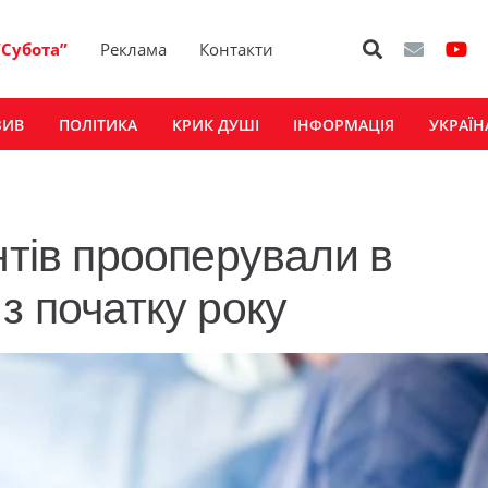
“Субота”
Реклама
Контакти
ЗИВ
ПОЛІТИКА
КРИК ДУШІ
ІНФОРМАЦІЯ
УКРАЇН
нтів прооперували в
з початку року