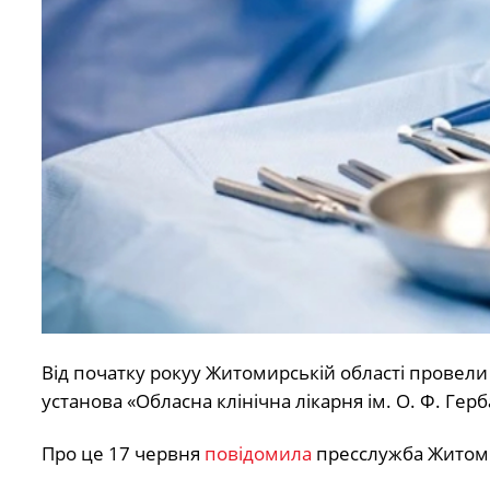
Від початку рокуу Житомирській області провели
установа «Обласна клінічна лікарня ім. О. Ф. Ге
Про це 17 червня
повідомила
пресслужба Житом