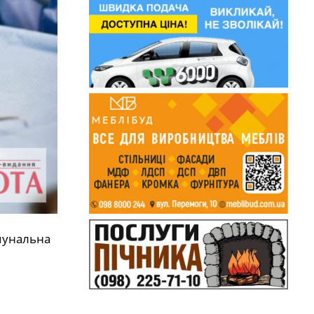
омунальна