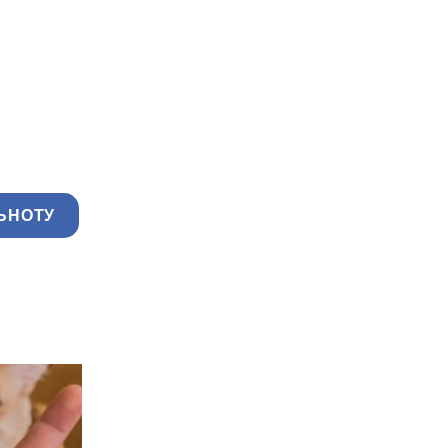
ЬНОТУ