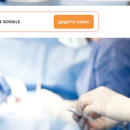
В GOOGLE
ДОДАТИ ЗАРАЗ