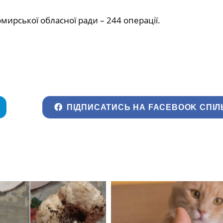
рської обласної ради – 244 операції.
ПІДПИСАТИСЬ НА FACEBOOK СПІЛ