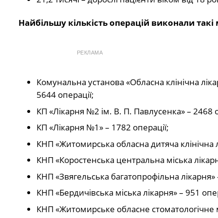
Найбільшу кількість операцій виконали такі 
РЕКЛАМА
Комунальна установа «Обласна клінічна ліка
5644 операції;
КП «Лікарня №2 ім. В. П. Павлусенка» – 2468 
КП «Лікарня №1» – 1782 операції;
КНП «Житомирська обласна дитяча клінічна л
КНП «Коростенська центральна міська лікарня
КНП «Звягельська багатопрофільна лікарня» 
КНП «Бердичівська міська лікарня» – 951 опе
КНП «Житомирське обласне стоматологічне 