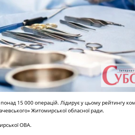
 понад 15 000 операцій. Лідирує у цьому рейтингу к
рбачевського» Житомирської обласної ради.
ирської ОВА.