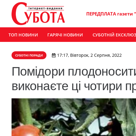
ПЕРЕДПЛАТА газети 
ТОП НОВИНИ
ГАРЯЧІ НОВИНИ
СУБОТНІЙ ЕКСКЛЮ
17:17, Вівторок, 2 Серпня, 2022
СУБОТНІ ПОРАДИ
Помідори плодоноситим
виконаєте ці чотири 