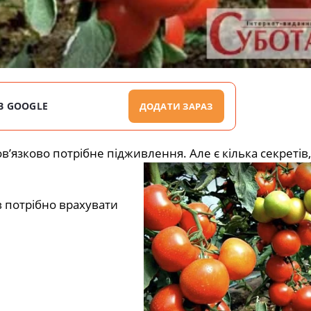
В GOOGLE
ДОДАТИ ЗАРАЗ
в’язково потрібне підживлення. Але є кілька секретів,
в потрібно врахувати