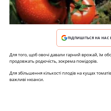
ПІДПИШІТЬСЯ НА НАС 
Для того, щоб овочі давали гарний врожай, їм обо
продовжать родючість, зокрема помідорів.
Для збільшення кількості плодів на кущах томаті
важливі нюанси.