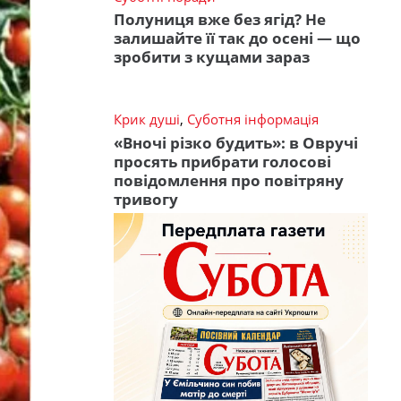
Полуниця вже без ягід? Не
залишайте її так до осені — що
зробити з кущами зараз
Крик душі
,
Суботня інформація
«Вночі різко будить»: в Овручі
просять прибрати голосові
повідомлення про повітряну
тривогу