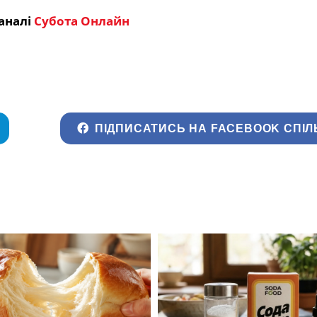
аналі
Субота Онлайн
ПІДПИСАТИСЬ НА FACEBOOK СПІЛ