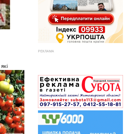
РЕКЛАМА
 які