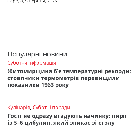
Середа, 5 Серпня, 2026
Популярні новини
Суботня інформація
Житомирщина б’є температурні рекорди:
стовпчики термометрів перевищили
показники 1963 року
Кулінарія
,
Суботні поради
Гості не одразу вгадують начинку: пиріг
із 5–6 цибулин, який зникає зі столу