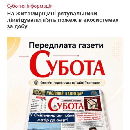
Суботня інформація
На Житомирщині рятувальники
ліквідували п’ять пожеж в екосистемах
за добу