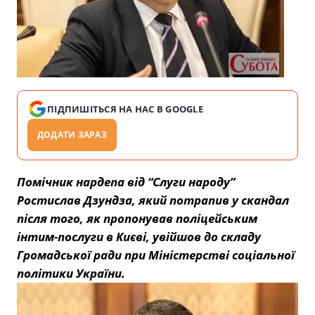
ПІДПИШІТЬСЯ НА НАС В GOOGLE
ДОДАТИ ЗАРАЗ
Помічник нардепа від “Слуги народу”
Ростислав Дзундза, який потрапив у скандал
після того, як пропонував поліцейським
інтим-послуги в Києві, увійшов до складу
Громадської ради при Міністерстві соціальної
політики України.