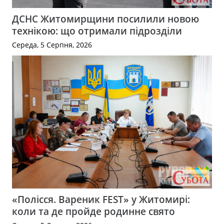
ДСНС Житомирщини посилили новою
технікою: що отримали підрозділи
Середа, 5 Серпня, 2026
«Полісся. Вареник FEST» у Житомирі:
коли та де пройде родинне свято