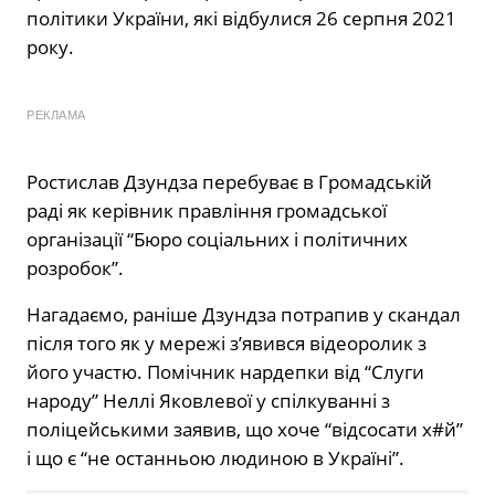
політики України, які відбулися 26 серпня 2021
року.
РЕКЛАМА
Ростислав Дзундза перебуває в Громадській
раді як керівник правління громадської
організації “Бюро соціальних і політичних
розробок”.
Нагадаємо, раніше Дзундза потрапив у скандал
після того як у мережі з’явився відеоролик з
його участю. Помічник нардепки від “Слуги
народу” Неллі Яковлевої у спілкуванні з
поліцейськими заявив, що хоче “відсосати х#й”
і що є “не останньою людиною в Україні”.