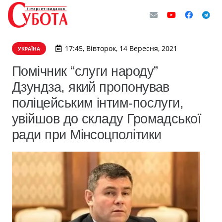
17:45, Вівторок, 14 Вересня, 2021
УКРАЇНА
Помічник “слуги народу”
Дзундза, який пропонував
поліцейським інтим-послуги,
увійшов до складу Громадської
ради при Мінсоцполітики