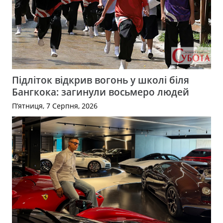
Підліток відкрив вогонь у школі біля
Бангкока: загинули восьмеро людей
П’ятниця, 7 Серпня, 2026