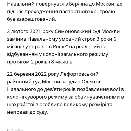
Навальний повернувся з Берліна до Москви, де
під час проходження паспортного контролю
був заарештований.
2 лютого 2021 року Симоновський суд Москви
замінив Навальному умовний строк 3 роки 6
місяців у справі “Ів Роше” на реальний із
відбуванням у колонії загального режиму
протягом 2 років і 8 місяців.
22 березня 2022 року Лефортовський
районний суд Москви засудив Олексія
Навального до дев’яти років позбавлення волі в
колонії суворого режиму за обвинуваченнями в
шахрайстві в особливо великому розмірі та
неповазі до суду.
РЕКЛАМА