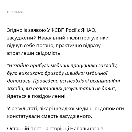
РЕКЛАМА
Згідно із заявою УФСВП Росії з ЯНАО,
засуджений Навальний після прогулянки
відчув себе погано, практично відразу
втративши свідомість.
“Негайно прибули медичні працівники закладу,
було викликано бригаду швидкої медичної
допомоги. Проведено всі необхідні реанімаційні
заходи, які позитивних результатів не дали”
, –
йдеться в повідомленні.
У результаті, лікарі швидкої медичної допомоги
констатували смерть засудженого.
Останній пост на сторінці Навального в