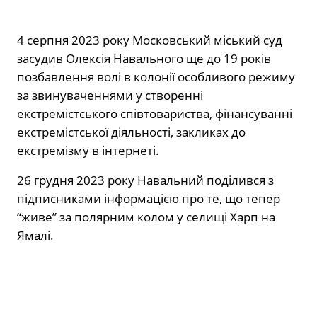
4 серпня 2023 року Московський міський суд
засудив Олексія Навального ще до 19 років
позбавлення волі в колонії особливого режиму
за звинуваченнями у створенні
екстремістського співтовариства, фінансуванні
екстремістської діяльності, закликах до
екстремізму в інтернеті.
26 грудня 2023 року Навальний поділився з
підписниками інформацією про те, що тепер
“живе” за полярним колом у селищі Харп на
Ямалі.