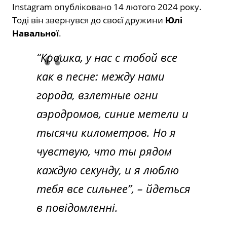
Instagram опубліковано 14 лютого 2024 року.
Тоді він звернувся до своєї дружини
Юлі
Навальної
.
“Крошка, у нас с тобой все
как в песне: между нами
города, взлетные огни
аэродромов, синие метели и
тысячи километров. Но я
чувствую, что ты рядом
каждую секунду, и я люблю
тебя все сильнее”, – йдеться
в повідомленні.