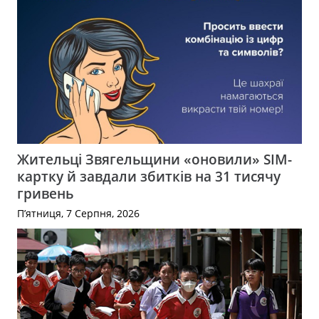
Жительці Звягельщини «оновили» SIM-
картку й завдали збитків на 31 тисячу
гривень
П’ятниця, 7 Серпня, 2026