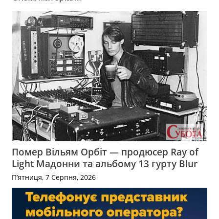
Помер Вільям Орбіт — продюсер Ray of
Light Мадонни та альбому 13 гурту Blur
П’ятниця, 7 Серпня, 2026