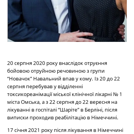
20 серпня 2020 року внаслідок отруєння
бойовою отруйною речовиною з групи
“Новачок” Навальний впав у кому. Із 20 до 22
серпня перебував у відділенні
токсикореанімації міської клінічної лікарні № 1
міста Омська, а з 22 серпня до 22 вересня на
лікуванні в госпіталі “Шаріте” в Берліні, після
виписки проходив реабілітацію в Німеччині.
17 січня 2021 року після лікування в Німеччині