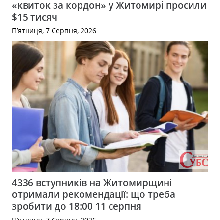
«квиток за кордон» у Житомирі просили
$15 тисяч
П’ятниця, 7 Серпня, 2026
4336 вступників на Житомирщині
отримали рекомендації: що треба
зробити до 18:00 11 серпня
П’ятниця, 7 Серпня, 2026