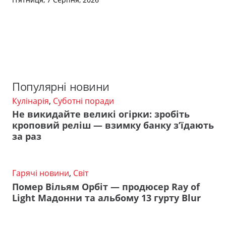
Популярні новини
Кулінарія
,
Суботні поради
Не викидайте великі огірки: зробіть
кроповий реліш — взимку банку з’їдають
за раз
Гарячі новини
,
Світ
Помер Вільям Орбіт — продюсер Ray of
Light Мадонни та альбому 13 гурту Blur