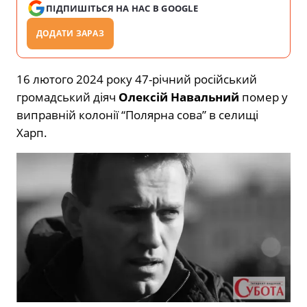
ПІДПИШІТЬСЯ НА НАС В GOOGLE
ДОДАТИ ЗАРАЗ
16 лютого 2024 року 47-річний російський
громадський діяч
Олексій Навальний
помер у
виправній колонії “Полярна сова” в селищі
Харп.