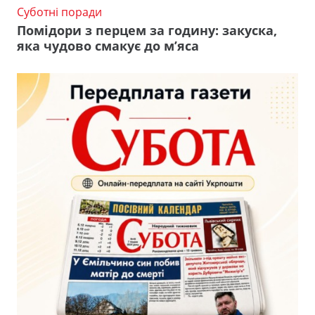
Суботні поради
Помідори з перцем за годину: закуска,
яка чудово смакує до м’яса