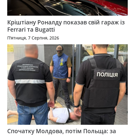
Кріштіану Роналду показав свій гараж із
Ferrari та Bugatti
П’ятниця, 7 Серпня, 2026
Спочатку Молдова, потім Польща: за