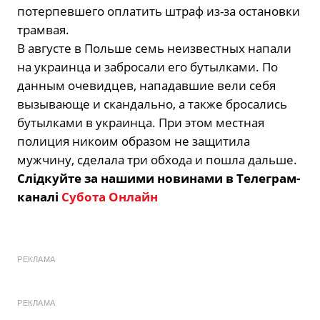
потерпевшего оплатить штраф из-за остановки
трамвая.
В августе в Польше семь неизвестных напали
на украинца и забросали его бутылками. По
данным очевидцев, нападавшие вели себя
вызывающе и скандально, а также бросались
бутылками в украинца. При этом местная
полиция никоим образом не защитила
мужчину, сделала три обхода и пошла дальше.
Слідкуйте за нашими новинами в Телеграм-
каналі
Субота Онлайн
РЕКЛАМА
РЕКЛАМА