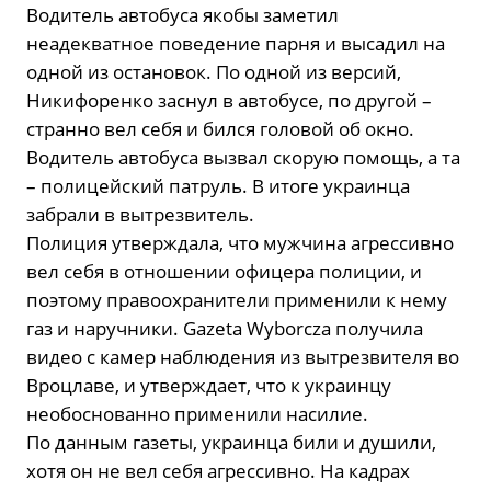
Водитель автобуса якобы заметил
неадекватное поведение парня и высадил на
одной из остановок. По одной из версий,
Никифоренко заснул в автобусе, по другой –
странно вел себя и бился головой об окно.
Водитель автобуса вызвал скорую помощь, а та
– полицейский патруль. В итоге украинца
забрали в вытрезвитель.
Полиция утверждала, что мужчина агрессивно
вел себя в отношении офицера полиции, и
поэтому правоохранители применили к нему
газ и наручники. Gazeta Wyborcza получила
видео с камер наблюдения из вытрезвителя во
Вроцлаве, и утверждает, что к украинцу
необоснованно применили насилие.
По данным газеты, украинца били и душили,
хотя он не вел себя агрессивно. На кадрах