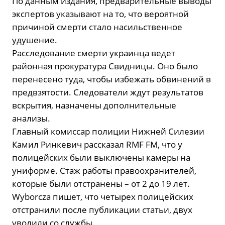
По данным издания, предварительные выводы
экспертов указывают на то, что вероятной
причиной смерти стало насильственное
удушение.
Расследование смерти украинца ведет
районная прокуратура Свидницы. Оно было
перенесено туда, чтобы избежать обвинений в
предвзятости. Следователи ждут результатов
вскрытия, назначены дополнительные
анализы.
Главный комиссар полиции Нижней Силезии
Камил Ринкевич рассказал RMF FM, что у
полицейских были выключены камеры на
униформе. Стаж работы правоохранителей,
которые были отстранены – от 2 до 19 лет.
Wyborcza пишет, что четырех полицейских
отстранили после публикации статьи, двух
уволили со службы.