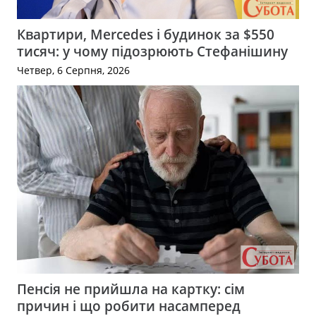
Квартири, Mercedes і будинок за $550
тисяч: у чому підозрюють Стефанішину
Четвер, 6 Серпня, 2026
Пенсія не прийшла на картку: сім
причин і що робити насамперед