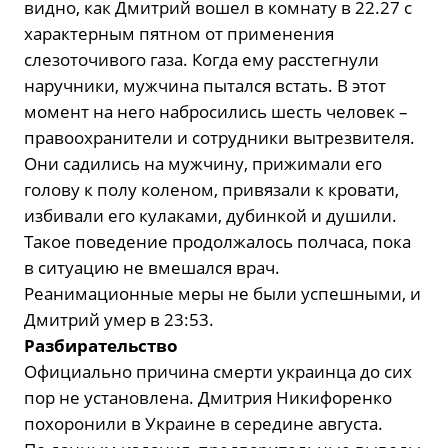
видно, как Дмитрий вошел в комнату в 22.27 с
характерным пятном от применения
слезоточивого газа. Когда ему расстегнули
наручники, мужчина пытался встать. В этот
момент на него набросились шесть человек –
правоохранители и сотрудники вытрезвителя.
Они садились на мужчину, прижимали его
голову к полу коленом, привязали к кровати,
избивали его кулаками, дубинкой и душили.
Такое поведение продолжалось полчаса, пока
в ситуацию не вмешался врач.
Реанимационные меры не были успешными, и
Дмитрий умер в 23:53.
Разбирательство
Официально причина смерти украинца до сих
пор не установлена. Дмитрия Никифоренко
похоронили в Украине в середине августа.