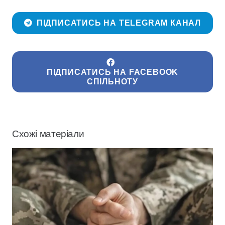
ПІДПИСАТИСЬ НА TELEGRAM КАНАЛ
ПІДПИСАТИСЬ НА FACEBOOK
СПІЛЬНОТУ
Схожі матеріали