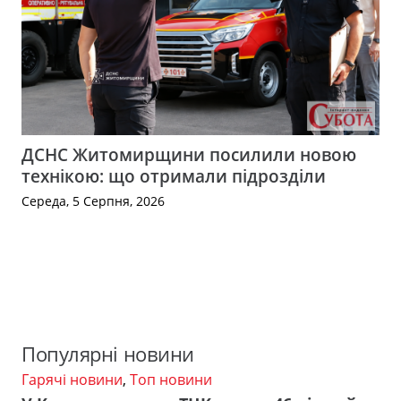
ДСНС Житомирщини посилили новою
технікою: що отримали підрозділи
Середа, 5 Серпня, 2026
Популярні новини
Гарячі новини
,
Топ новини