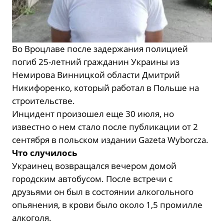
Во Вроцлаве после задержания полицией
погиб 25-летний гражданин Украины из
Немирова Винницкой области Дмитрий
Никифоренко, который работал в Польше на
строительстве.
Инцидент произошел еще 30 июля, но
известно о нем стало после публикации от 2
сентября в польском издании Gazeta Wyborcza.
Что случилось
Украинец возвращался вечером домой
городским автобусом. После встречи с
друзьями он был в состоянии алкогольного
опьянения, в крови было около 1,5 промилле
алкоголя.