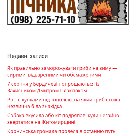
Недавні записи
Як правильно заморожувати гриби на зиму —
сирими, відвареними чи обсмаженими
7 серпня у Бердичеві попрощаються із
Захисником Дмитром Плаксюком
Росте купками під тополею: на який гриб схожа
незвична біла знахідка
Собака вкусила або кіт подряпав: куди негайно
звертатися на Житомирщині
Корнинська громада провела в останню путь