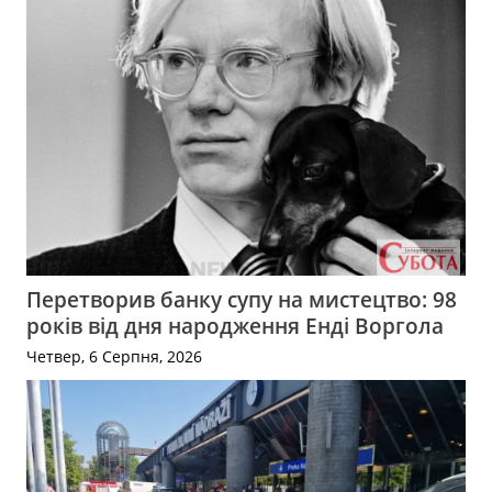
Перетворив банку супу на мистецтво: 98
років від дня народження Енді Воргола
Четвер, 6 Серпня, 2026