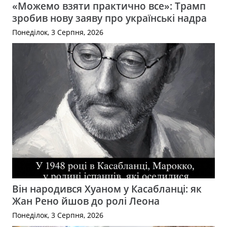
«Можемо взяти практично все»: Трамп
зробив нову заяву про українські надра
Понеділок, 3 Серпня, 2026
Він народився Хуаном у Касабланці: як
Жан Рено йшов до ролі Леона
Понеділок, 3 Серпня, 2026