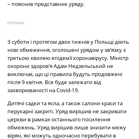
– пояснив представник уряду.
РЕКЛАМА
З суботи і протягом двох тижнів у Польщі діють
нові обмеження, оголошені урядом у зв’язку з
третьою хвилею епідемії коронавірусу. Міністр
охорони здоров’я Адам Недзельський не
виключає, що ці правила будуть продовжені
після 9 квітня. Все буде залежати від
захворюваності на Covid-19.
Дитячі садки та ясла, а також салони краси та
перукарні закриті. Уряд вирішив не закривати
церкви в рамках останнього посилення
обмежень. Уряд вирішив лише знизити межу
вірян, які можуть одночасно перебувати в