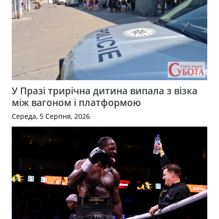
У Празі трирічна дитина випала з візка
між вагоном і платформою
Середа, 5 Серпня, 2026