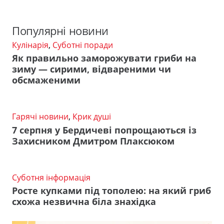
Популярні новини
Кулінарія
,
Суботні поради
Як правильно заморожувати гриби на
зиму — сирими, відвареними чи
обсмаженими
Гарячі новини
,
Крик душі
7 серпня у Бердичеві попрощаються із
Захисником Дмитром Плаксюком
Суботня інформація
Росте купками під тополею: на який гриб
схожа незвична біла знахідка