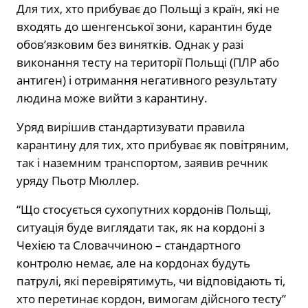
Для тих, хто прибуває до Польщі з країн, які не
входять до шенгенської зони, карантин буде
обов’язковим без винятків. Однак у разі
виконання тесту на території Польщі (ПЛР або
антиген) і отримання негативного результату
людина може вийти з карантину.
Уряд вирішив стандартизувати правила
карантину для тих, хто прибуває як повітряним,
так і наземним транспортом, заявив речник
уряду Пьотр Мюллер.
“Що стосується сухопутних кордонів Польщі,
ситуація буде виглядати так, як на кордоні з
Чехією та Словаччиною – стандартного
контролю немає, але на кордонах будуть
патрулі, які перевірятимуть, чи відповідають ті,
хто перетинає кордон, вимогам дійсного тесту”