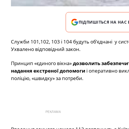
ПІДПИШІТЬСЯ НА НАС 
Служби 101,102, 103 і 104 будуть об’єднані у с
Ухвалено відповідний закон.
Принцип «єдиного вікна»
дозволить забезпечи
надання екстреної допомоги
і оперативно вик
поліцію, «швидку» за потреби.
РЕКЛАМА