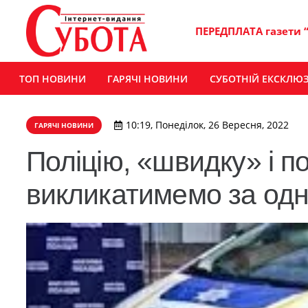
ПЕРЕДПЛАТА газети 
ТОП НОВИНИ
ГАРЯЧІ НОВИНИ
СУБОТНІЙ ЕКСКЛЮ
10:19, Понеділок, 26 Вересня, 2022
ГАРЯЧІ НОВИНИ
Поліцію, «швидку» і п
викликатимемо за од