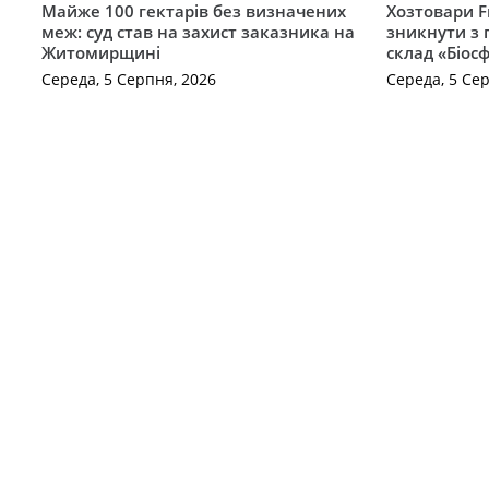
Майже 100 гектарів без визначених
Хозтовари 
меж: суд став на захист заказника на
зникнути з 
Житомирщині
склад «Біосф
Середа, 5 Серпня, 2026
Середа, 5 Се