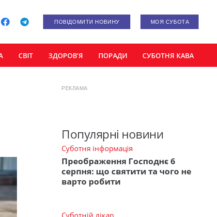
ПОВІДОМИТИ НОВИНУ
МОЯ СУБОТА
А
СВІТ
ЗДОРОВ’Я
ПОРАДИ
СУБОТНЯ КАВА
РЕКЛАМА
Популярні новини
Суботня інформація
Преображення Господнє 6
серпня: що святити та чого не
варто робити
Суботній лікар