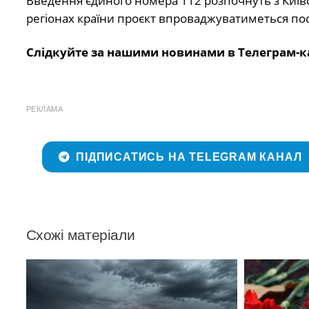
Введення єдиного номера 112 розпочнуть з Київськ
регіонах країни проєкт впроваджуватиметься по
Слідкуйте за нашими новинами в Телеграм-к
РЕКЛАМА
ПІДПИСАТИСЬ НА TELEGRAM КАНАЛ
Схожі матеріали