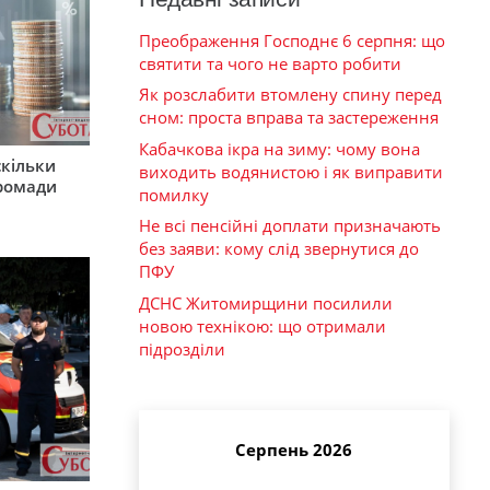
Преображення Господнє 6 серпня: що
святити та чого не варто робити
Як розслабити втомлену спину перед
сном: проста вправа та застереження
Кабачкова ікра на зиму: чому вона
скільки
виходить водянистою і як виправити
громади
помилку
Не всі пенсійні доплати призначають
без заяви: кому слід звернутися до
ПФУ
ДСНС Житомирщини посилили
новою технікою: що отримали
підрозділи
Серпень 2026