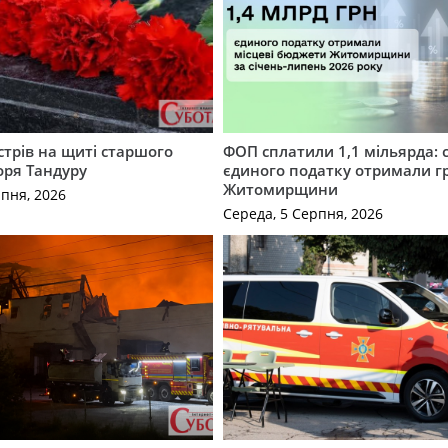
трів на щиті старшого
ФОП сплатили 1,1 мільярда: 
оря Тандуру
єдиного податку отримали 
Житомирщини
рпня, 2026
Середа, 5 Серпня, 2026