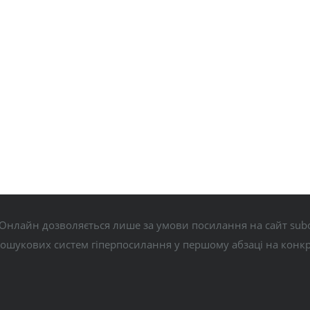
Онлайн дозволяється лише за умови посилання на сайт subo
пошукових систем гіперпосилання у першому абзаці на конк