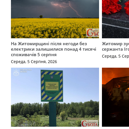
На Житомирщині після негоди без
Житомир зус
електрики залишилися понад 4 тисячі
сержанта Іг
споживачів 5 серпня
Середа, 5 Се
Середа, 5 Серпня, 2026