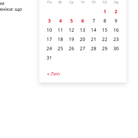
ни
Пн
Вт
Ср
Чт
Пт
Сб
Нд
хніки: що
1
2
3
4
5
6
7
8
9
10
11
12
13
14
15
16
17
18
19
20
21
22
23
24
25
26
27
28
29
30
31
« Лип