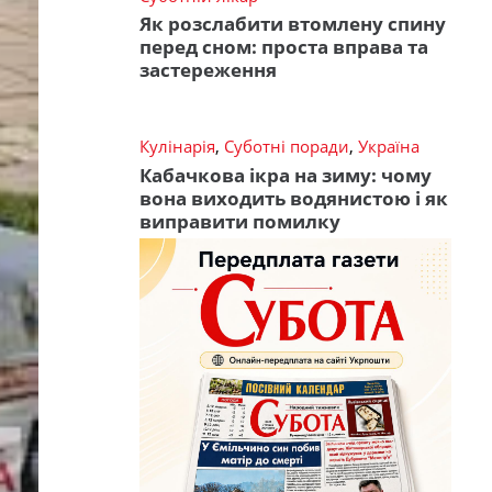
Як розслабити втомлену спину
перед сном: проста вправа та
застереження
Кулінарія
,
Суботні поради
,
Україна
Кабачкова ікра на зиму: чому
вона виходить водянистою і як
виправити помилку