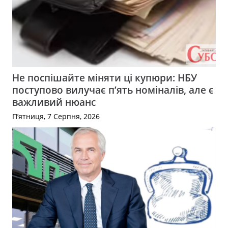
Не поспішайте міняти ці купюри: НБУ
поступово вилучає п’ять номіналів, але є
важливий нюанс
П’ятниця, 7 Серпня, 2026