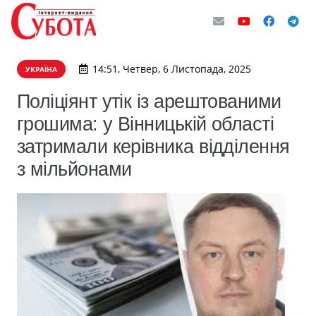
14:51, Четвер, 6 Листопада, 2025
УКРАЇНА
Поліціянт утік із арештованими
грошима: у Вінницькій області
затримали керівника відділення
з мільйонами