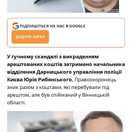
ПІДПИШІТЬСЯ НА НАС В GOOGLE
ДОДАТИ ЗАРАЗ
У гучному скандалі з викраденням
арештованих коштів затримано начальника
відділення Дарницького управління поліції
Києва Юрія Рибянського.
Правоохоронець
зник разом з коштами, які перебували під
арештом, але був спійманий у Вінницькій
області.