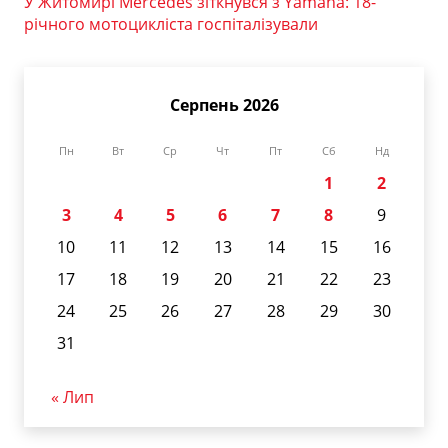
У Житомирі Mercedes зіткнувся з Yamaha: 18-
річного мотоцикліста госпіталізували
Серпень 2026
Пн
Вт
Ср
Чт
Пт
Сб
Нд
1
2
3
4
5
6
7
8
9
10
11
12
13
14
15
16
17
18
19
20
21
22
23
24
25
26
27
28
29
30
31
« Лип