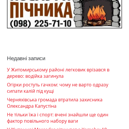
Недавні записи
У Житомирському районі легковик врізався в
дерево: водійка загинула
Огірки ростуть гачком: чому не варто одразу
сипати калій під кущі
Черняхівська громада втратила захисника
Олександра Капустіна
Не тільки їжа і спорт: вчені знайшли ще один
фактор повільного набору ваги