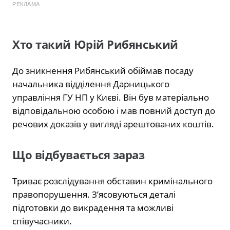
РЕКЛАМА
Хто такий Юрій Рибянський
До зникнення Рибянський обіймав посаду
начальника відділення Дарницького
управління ГУ НП у Києві. Він був матеріально
відповідальною особою і мав повний доступ до
речових доказів у вигляді арештованих коштів.
Що відбувається зараз
Триває розслідування обставин кримінального
правопорушення. З’ясовуються деталі
підготовки до викрадення та можливі
співучасники.