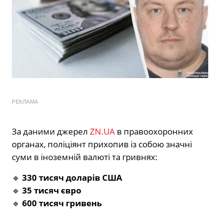
РЕКЛАМА
За даними джерел
ZN.UA
в правоохоронних
органах, поліціянт прихопив із собою значні
суми в іноземній валюті та гривнях:
🔹
330 тисяч доларів США
🔹
35 тисяч євро
🔹
600 тисяч гривень