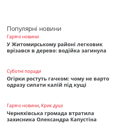
Популярні новини
Гарячі новини
У Житомирському районі легковик
врізався в дерево: водійка загинула
Суботні поради
Огірки ростуть гачком: чому не варто
одразу сипати калій під кущі
Гарячі новини
,
Крик душі
Черняхівська громада втратила
захисника Олександра Капустіна