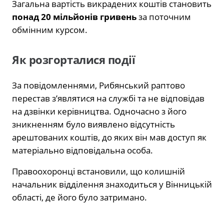
Загальна вартість викрадених коштів становить
понад 20 мільйонів гривень
за поточним
обмінним курсом.
Як розгорталися події
За повідомленнями, Рибянський раптово
перестав з’являтися на службі та не відповідав
на дзвінки керівництва. Одночасно з його
зникненням було виявлено відсутність
арештованих коштів, до яких він мав доступ як
матеріально відповідальна особа.
Правоохоронці встановили, що колишній
начальник відділення знаходиться у Вінницькій
області, де його було затримано.