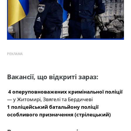
РЕКЛАМА
Вакансії, що відкриті зараз:
4 оперуповноважених кримінальної поліції
— у Житомирі, Звягелі та Бердичеві
1 поліцейський батальйону поліції
особливого призначення (стрілецький)