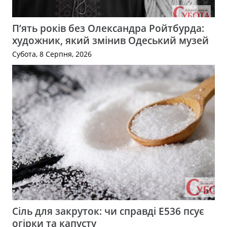
П’ять років без Олександра Ройтбурда:
художник, який змінив Одеський музей
Субота, 8 Серпня, 2026
Сіль для закруток: чи справді Е536 псує
огірки та капусту