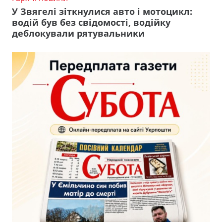
У Звягелі зіткнулися авто і мотоцикл:
водій був без свідомості, водійку
деблокували рятувальники