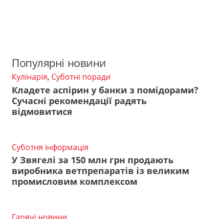
Популярні новини
Кулінарія
,
Суботні поради
Кладете аспірин у банки з помідорами?
Сучасні рекомендації радять
відмовитися
Суботня інформація
У Звягелі за 150 млн грн продають
виробника ветпрепаратів із великим
промисловим комплексом
Гарячі новини