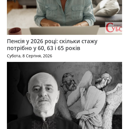
Пенсія у 2026 році: скільки стажу
потрібно у 60, 63 і 65 років
Субота, 8 Серпня, 2026