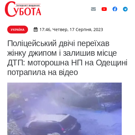
17:46, Четвер, 17 Серпня, 2023
УКРАЇНА
Поліцейський двічі переїхав
жінку джипом і залишив місце
ДТП: моторошна НП на Одещині
потрапила на відео