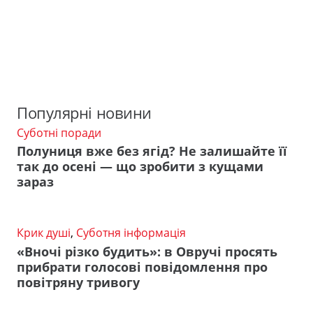
Популярні новини
Суботні поради
Полуниця вже без ягід? Не залишайте її
так до осені — що зробити з кущами
зараз
Крик душі
,
Суботня інформація
«Вночі різко будить»: в Овручі просять
прибрати голосові повідомлення про
повітряну тривогу