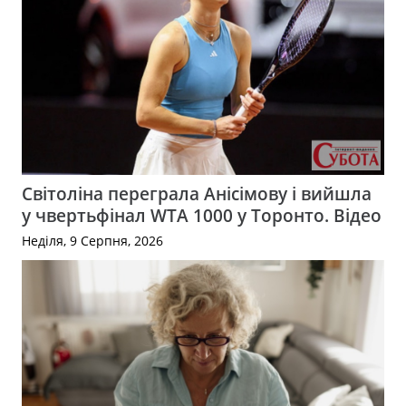
Світоліна переграла Анісімову і вийшла
у чвертьфінал WTA 1000 у Торонто. Відео
Неділя, 9 Серпня, 2026