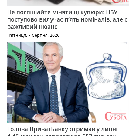
Не поспішайте міняти ці купюри: НБУ
поступово вилучає п’ять номіналів, але є
важливий нюанс
П’ятниця, 7 Серпня, 2026
Голова ПриватБанку отримав у липні