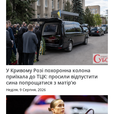
У Кривому Розі похоронна колона
приїхала до ТЦК: просили відпустити
сина попрощатися з матір’ю
Неділя, 9 Серпня, 2026