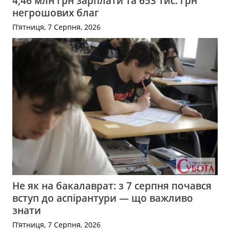
4,46 млн грн зарплати та 653 тис. грн
негрошових благ
П’ятниця, 7 Серпня, 2026
Не як на бакалаврат: з 7 серпня почався
вступ до аспірантури — що важливо
знати
П’ятниця, 7 Серпня, 2026