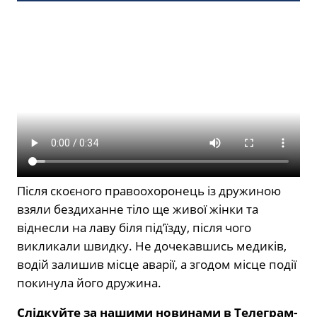
Після скоєного правоохоронець із дружиною
взяли бездиханне тіло ще живої жінки та
віднесли на лаву біля під’їзду, після чого
викликали швидку. Не дочекавшись медиків,
водій залишив місце аварії, а згодом місце події
покинула його дружина.
Слідкуйте за нашими новинами в Телеграм-