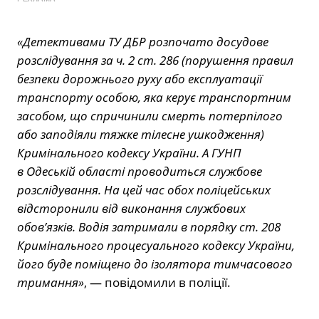
«Детективами ТУ ДБР розпочато досудове
розслідування за ч. 2 ст. 286 (порушення правил
безпеки дорожнього руху або експлуатації
транспорту особою, яка керує транспортним
засобом, що спричинили смерть потерпілого
або заподіяли тяжке тілесне ушкодження)
Кримінального кодексу України. А ГУНП
в Одеській області проводиться службове
розслідування. На цей час обох поліцейських
відсторонили від виконання службових
обов’язків. Водія затримали в порядку ст. 208
Кримінального процесуального кодексу України,
його буде поміщено до ізолятора тимчасового
тримання»
, — повідомили в поліції.