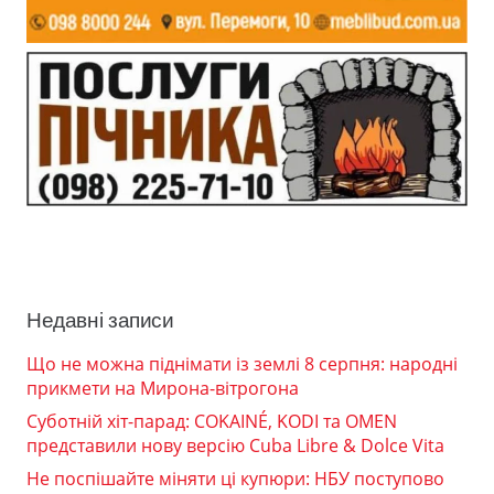
Недавні записи
Що не можна піднімати із землі 8 серпня: народні
прикмети на Мирона-вітрогона
Суботній хіт-парад: COKAINÉ, KODI та OMEN
представили нову версію Cuba Libre & Dolce Vita
Не поспішайте міняти ці купюри: НБУ поступово