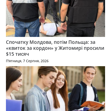
Спочатку Молдова, потім Польща: за
«квиток за кордон» у Житомирі просили
$15 тисяч
П’ятниця, 7 Серпня, 2026