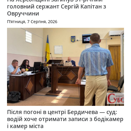
головний сержант Сергій Капітан з
Овруччини
П’ятниця, 7 Серпня, 2026
Після погоні в центрі Бердичева — суд:
водій хоче отримати записи з бодікамер
і камер міста