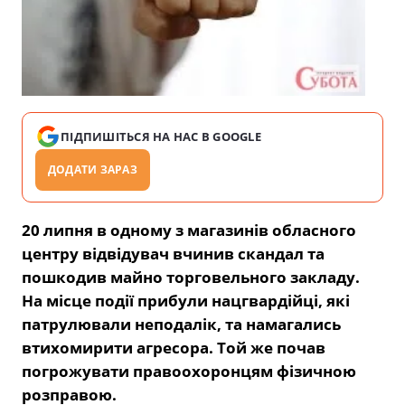
ПІДПИШІТЬСЯ НА НАС В GOOGLE
ДОДАТИ ЗАРАЗ
20 липня в одному з магазинів обласного
центру відвідувач вчинив скандал та
пошкодив майно торговельного закладу.
На місце події прибули нацгвардійці, які
патрулювали неподалік, та намагались
втихомирити агресора. Той же почав
погрожувати правоохоронцям фізичною
розправою.