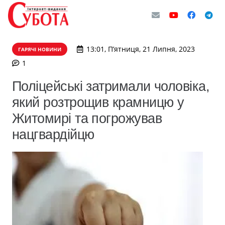
13:01, П’ятниця, 21 Липня, 2023
ГАРЯЧІ НОВИНИ
коментар
1
Поліцейські затримали чоловіка,
який розтрощив крамницю у
Житомирі та погрожував
нацгвардійцю