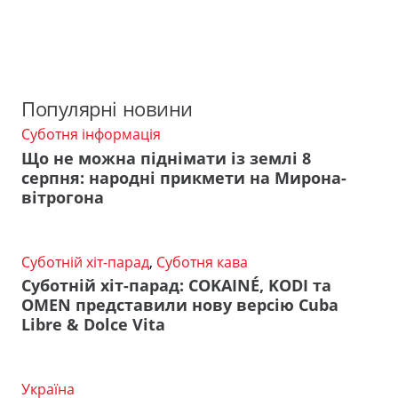
Популярні новини
Суботня інформація
Що не можна піднімати із землі 8
серпня: народні прикмети на Мирона-
вітрогона
Суботній хіт-парад
,
Суботня кава
Суботній хіт-парад: COKAINÉ, KODI та
OMEN представили нову версію Cuba
Libre & Dolce Vita
Україна