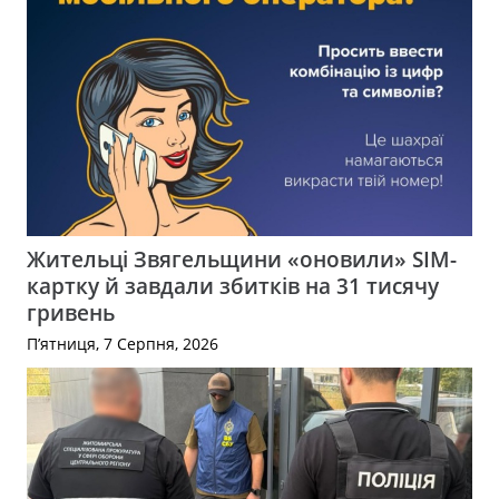
Жительці Звягельщини «оновили» SIM-
картку й завдали збитків на 31 тисячу
гривень
П’ятниця, 7 Серпня, 2026