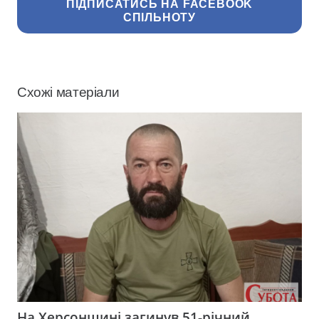
ПІДПИСАТИСЬ НА FACEBOOK
СПІЛЬНОТУ
Схожі матеріали
На Херсонщині загинув 51-річний