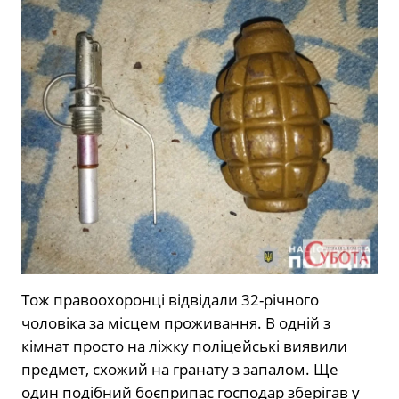
Тож правоохоронці відвідали 32-річного
чоловіка за місцем проживання. В одній з
кімнат просто на ліжку поліцейські виявили
предмет, схожий на гранату з запалом. Ще
один подібний боєприпас господар зберігав у