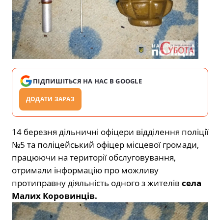
ПІДПИШІТЬСЯ НА НАС В GOOGLE
ДОДАТИ ЗАРАЗ
14 березня дільничні офіцери відділення поліції
№5 та поліцейський офіцер місцевої громади,
працюючи на території обслуговування,
отримали інформацію про можливу
протиправну діяльність одного з жителів
села
Малих Коровинців.