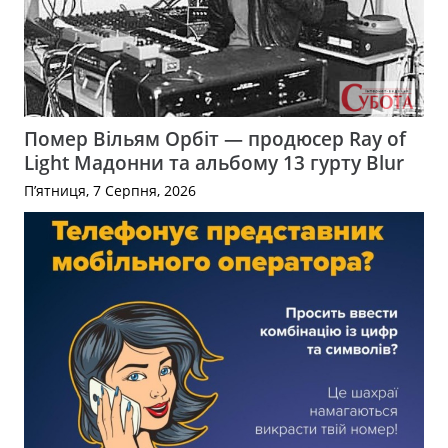
Помер Вільям Орбіт — продюсер Ray of
Light Мадонни та альбому 13 гурту Blur
П’ятниця, 7 Серпня, 2026