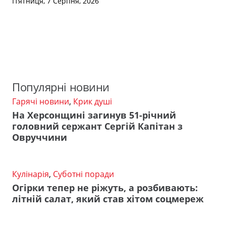
П’ятниця, 7 Серпня, 2026
Популярні новини
Гарячі новини
,
Крик душі
На Херсонщині загинув 51-річний
головний сержант Сергій Капітан з
Овруччини
Кулінарія
,
Суботні поради
Огірки тепер не ріжуть, а розбивають:
літній салат, який став хітом соцмереж