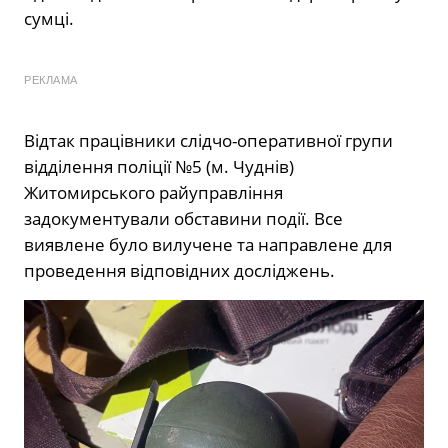
сумці.
РЕКЛАМА
Відтак працівники слідчо-оперативної групи
відділення поліції №5 (м. Чуднів)
Житомирського райуправління
задокументували обставини події. Все
виявлене було вилучене та направлене для
проведення відповідних досліджень.