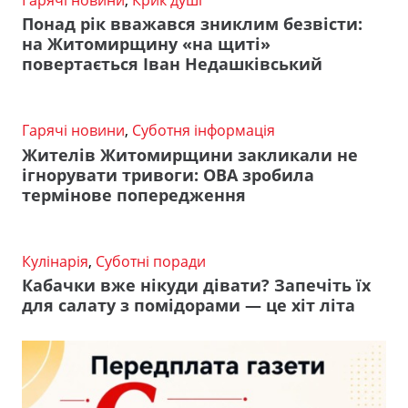
Понад рік вважався зниклим безвісти:
на Житомирщину «на щиті»
повертається Іван Недашківський
Гарячі новини
,
Суботня інформація
Жителів Житомирщини закликали не
ігнорувати тривоги: ОВА зробила
термінове попередження
Кулінарія
,
Суботні поради
Кабачки вже нікуди дівати? Запечіть їх
для салату з помідорами — це хіт літа