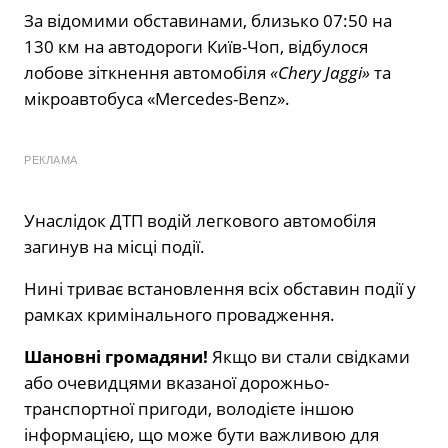
За відомими обставинами, близько 07:50 на
130 км на автодороги Київ-Чоп, відбулося
лобове зіткнення автомобіля
«Chery Jaggi»
та
мікроавтобуса «Mercedes-Benz».
РЕКЛАМА
Унаслідок ДТП водій легкового автомобіля
загинув на місці події.
Нині триває встановлення всіх обставин події у
рамках кримінального провадження.
Шановні громадяни!
Якщо ви стали свідками
або очевидцями вказаної дорожньо-
транспортної пригоди, володієте іншою
інформацією, що може бути важливою для