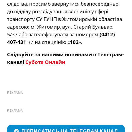
слідства, просимо звернутися безпосередньо
до відділу розслідування злочинів у сфері
транспорту СУ ГУНП в Житомирській області за
адресою: м. Житомир, вул. Старий Бульвар,
5/37 або зателефонувати за номером
(0412)
407-431
чи на спецлінію «
102
».
Слідкуйте за нашими новинами в Телеграм-
каналі
Субота Онлайн
РЕКЛАМА
РЕКЛАМА
ПІДПИСАТИСЬ НА TELEGRAM КАНАЛ