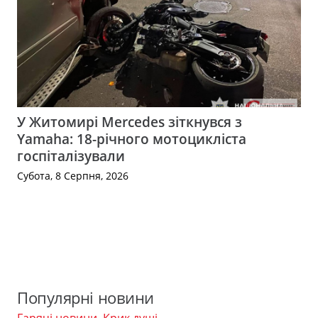
У Житомирі Mercedes зіткнувся з
Yamaha: 18-річного мотоцикліста
госпіталізували
Субота, 8 Серпня, 2026
Популярні новини
Гарячі новини
,
Крик душі