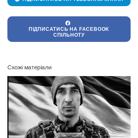
ПІДПИСАТИСЬ НА FACEBOOK
СПІЛЬНОТУ
Схожі матеріали