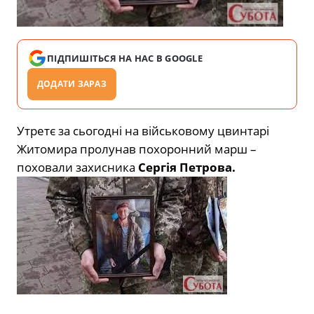
ПІДПИШІТЬСЯ НА НАС В GOOGLE
ДОДАТИ ЗАРАЗ
Утретє за сьогодні на військовому цвинтарі
Житомира пролунав похоронний марш –
поховали захисника
Сергія Петрова.