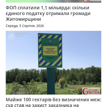
ФОП сплатили 1,1 мільярда: скільки
єдиного податку отримали громади
Житомирщини
Середа, 5 Серпня, 2026
Майже 100 гектарів без визначених меж:
суд став на захист заказника на