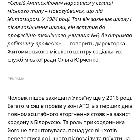
«Сергій Анатолійович народився у селищі
міського типу – Новогуйвинск, що під
Житомиром. У 1984 році. Там він закінчив школу і
після закінчення школи, він вступив до
професійно-технічного училища №6, де отримав
робітничу професію»,
— говорить директорка
Житомирського міського центру соціальних
служб міської ради Ольга Юрченко.
РЕКЛАМА
Чоловік пішов захищати Україну ще у 2016 році.
Багато місяців провів у зоні АТО, а з перших днів
повномасштабного вторгнення стояв на захисті
кордону з Білоруссю. Та роль прикордонника
його не влаштовувала, понад усе він хотів
перевестися до іншого підрозділу та поїхати на