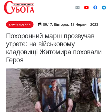
09:17, Вівторок, 13 Червня, 2023
ГАРЯЧІ НОВИНИ
Похоронний марш прозвучав
утретє: на військовому
кладовищі Житомира поховали
Героя