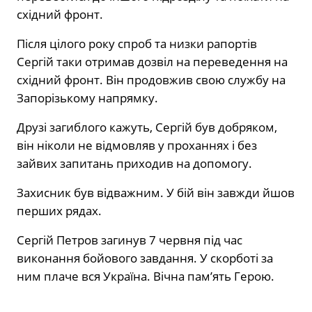
східний фронт.
Після цілого року спроб та низки рапортів
Сергій таки отримав дозвіл на переведення на
східний фронт. Він продовжив свою службу на
Запорізькому напрямку.
Друзі загиблого кажуть, Сергій був добряком,
він ніколи не відмовляв у проханнях і без
зайвих запитань приходив на допомогу.
Захисник був відважним. У бій він завжди йшов
перших рядах.
Сергій Петров загинув 7 червня під час
виконання бойового завдання. У скорботі за
ним плаче вся Україна. Вічна пам’ять Герою.