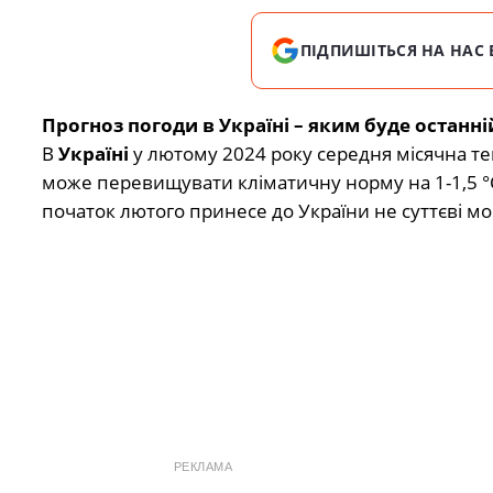
ПІДПИШІТЬСЯ НА НАС 
Прогноз погоди в Україні – яким буде останні
В
Україні
у лютому 2024 року середня місячна т
може перевищувати кліматичну норму на 1-1,5 °
початок лютого принесе до України не суттєві мо
РЕКЛАМА