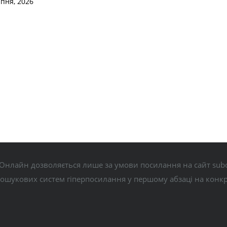
рпня, 2026
Онлайн дозволяється лише за умови посилання на сайт subo
пошукових систем гіперпосилання у першому абзаці на конк