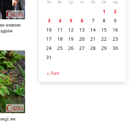
Пн
Вт
Ср
Чт
Пт
Сб
Нд
1
2
3
4
5
6
7
8
9
ли новою
10
11
12
13
14
15
16
зділи
17
18
19
20
21
22
23
24
25
26
27
28
29
30
31
« Лип
иці: як