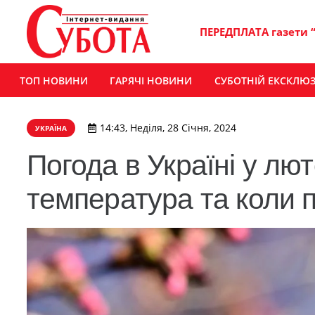
ПЕРЕДПЛАТА газети 
ТОП НОВИНИ
ГАРЯЧІ НОВИНИ
СУБОТНІЙ ЕКСКЛЮ
14:43, Неділя, 28 Січня, 2024
УКРАЇНА
Погода в Україні у лю
температура та коли 