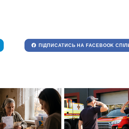
ПІДПИСАТИСЬ НА FACEBOOK СПІЛ