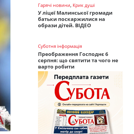
Гарячі новини
,
Крик душі
У ліцеї Малинської громади
батьки поскаржилися на
образи дітей. ВІДЕО
Суботня інформація
Преображення Господнє 6
серпня: що святити та чого не
варто робити