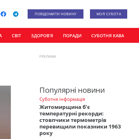
ПОВІДОМИТИ НОВИНУ
МОЯ СУБОТА
А
СВІТ
ЗДОРОВ’Я
ПОРАДИ
СУБОТНЯ КАВА
РЕКЛАМА
Популярні новини
Суботня інформація
Житомирщина б’є
температурні рекорди:
стовпчики термометрів
перевищили показники 1963
року