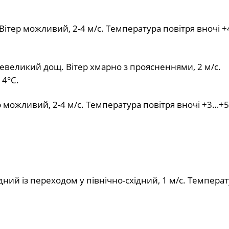
Вітер можливий, 2-4 м/с. Температура повітря вночі +
евеликий дощ. Вітер хмарно з проясненнями, 2 м/с.
14°С.
ер можливий, 2-4 м/с. Температура повітря вночі +3…+5
дний із переходом у північно-східний, 1 м/с. Темпера