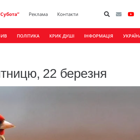
“Субота”
Реклама
Контакти
ЗИВ
ПОЛІТИКА
КРИК ДУШІ
ІНФОРМАЦІЯ
УКРАЇН
’ятницю, 22 березня