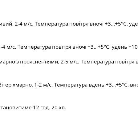
ивий, 2-4 м/с. Температура повітря вночі +3…+5°С, уд
3-4 м/с. Температура повітря вночі +3…+5°С, удень +1
марно з проясненнями, 2-5 м/с. Температура повітря 
Вітер хмарно, 1-2 м/с. Температура вдень +3…+5°С, вн
становитиме 12 год. 20 хв.