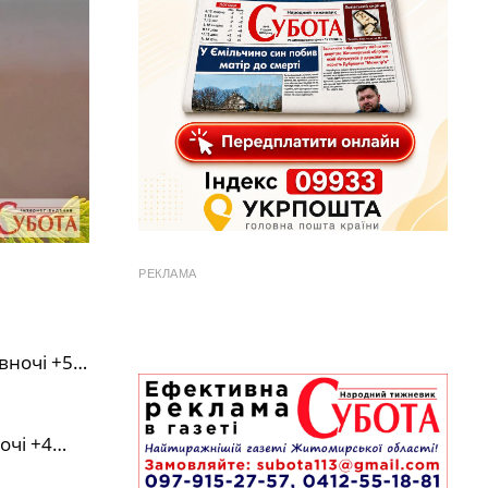
РЕКЛАМА
 вночі +5…
ночі +4…