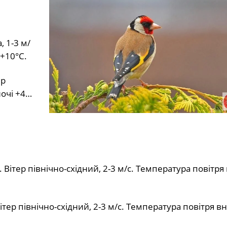
, 1-3 м/
…+10°С.
ер
ночі +4…
 Вітер північно-східний, 2-3 м/с. Температура повітря
тер північно-східний, 2-3 м/с. Температура повітря в