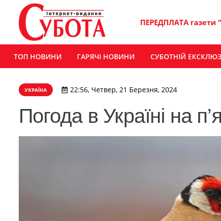
ПЕРЕДПЛАТА газети 
ТОП НОВИНИ
ГАРЯЧІ НОВИНИ
СУБОТНІЙ ЕКСКЛЮ
22:56, Четвер, 21 Березня, 2024
УКРАЇНА
Погода в Україні на п