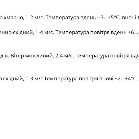
ер хмарно, 1-2 м/с. Температура вдень +3…+5°С, вночі
нно-східний, 1-4 м/с. Температура повітря вдень +6…
дів. Вітер можливий, 2-4 м/с. Температура повітря вд
р східний, 1-3 м/с Температура повітря вночі +2…+4°С,