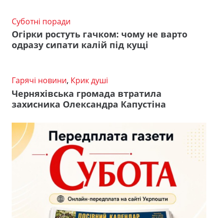
Суботні поради
Огірки ростуть гачком: чому не варто
одразу сипати калій під кущі
Гарячі новини
,
Крик душі
Черняхівська громада втратила
захисника Олександра Капустіна