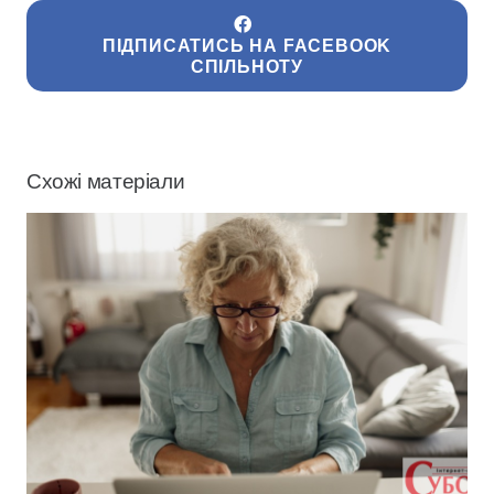
ПІДПИСАТИСЬ НА FACEBOOK
СПІЛЬНОТУ
Схожі матеріали