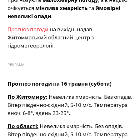
очікується
мінлива хмарність
та
ймовірні
невеликі опади
.
Прогноз погоди
на вихідні надав
Житомирський обласний центр з
гідрометеорології.
РЕКЛАМА
Прогноз погоди на 16 травня (субота)
По Житомиру:
Невелика хмарність. Без опадів.
Вітер південно-східний, 5-10 м/с. Температура
вночі 6-8°, вдень 23-25°.
По області:
Невелика хмарність. Без опадів.
Вітер південно-східний, 5-10 м/с. Температура