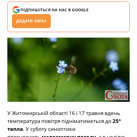
ПІДПИШІТЬСЯ НА НАС В GOOGLE
ДОДАТИ ЗАРАЗ
У Житомирській області 16 і 17 травня вдень
температура повітря підніматиметься до
25°
тепла
. У суботу синоптики
прогнозують
малохмарну погоду
, а в неділю