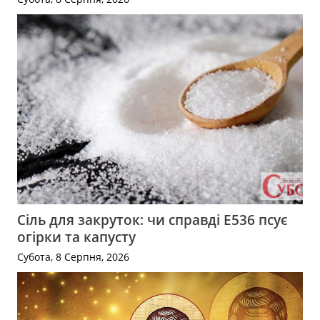
Сіль для закруток: чи справді Е536 псує
огірки та капусту
Субота, 8 Серпня, 2026