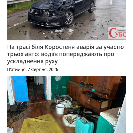
На трасі біля Коростеня аварія за участю
трьох авто: водіїв попереджають про
ускладнення руху
П’ятниця, 7 Серпня, 2026