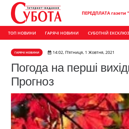
ПЕРЕДПЛАТА газети 
ТОП НОВИНИ
ГАРЯЧІ НОВИНИ
СУБОТНІЙ ЕКСКЛЮ
14:02, П’ятниця, 1 Жовтня, 2021
ГАРЯЧІ НОВИНИ
Погода на перші вихід
Прогноз