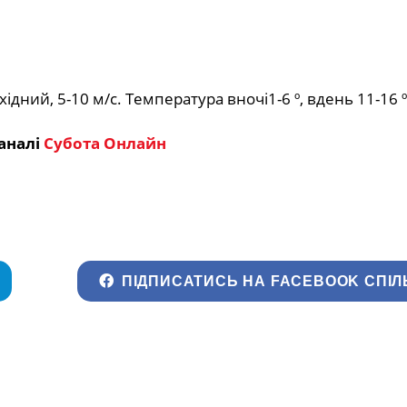
ідний, 5-10 м/с. Температура вночі1-6 º, вдень 11-16 º
аналі
Субота Онлайн
ПІДПИСАТИСЬ НА FACEBOOK СПІЛ