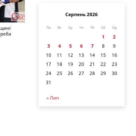
Серпень 2026
рщині
Пн
Вт
Ср
Чт
Пт
Сб
Нд
треба
1
2
3
4
5
6
7
8
9
10
11
12
13
14
15
16
17
18
19
20
21
22
23
24
25
26
27
28
29
30
31
« Лип