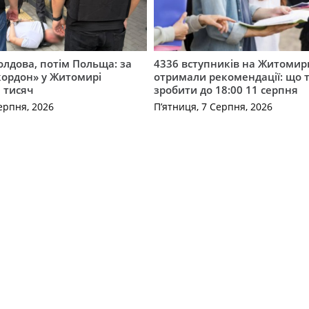
лдова, потім Польща: за
4336 вступників на Житоми
кордон» у Житомирі
отримали рекомендації: що 
 тисяч
зробити до 18:00 11 серпня
ерпня, 2026
П’ятниця, 7 Серпня, 2026