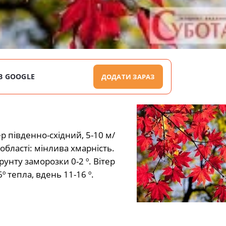
В GOOGLE
ДОДАТИ ЗАРАЗ
р південно-східний, 5-10 м/
 області: мінлива хмарність.
рунту заморозки 0-2 º. Вітер
º тепла, вдень 11-16 º.