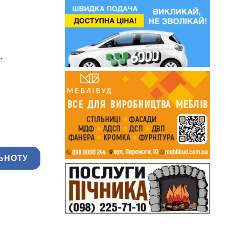
.
ЬНОТУ