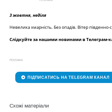
3 жовтня, неділя
Невелика хмарність. Без опадів. Вітер південно-сх
Слідкуйте за нашими новинами в Телеграм-к
РЕКЛАМА
ПІДПИСАТИСЬ НА TELEGRAM КАНАЛ
Схожі матеріали