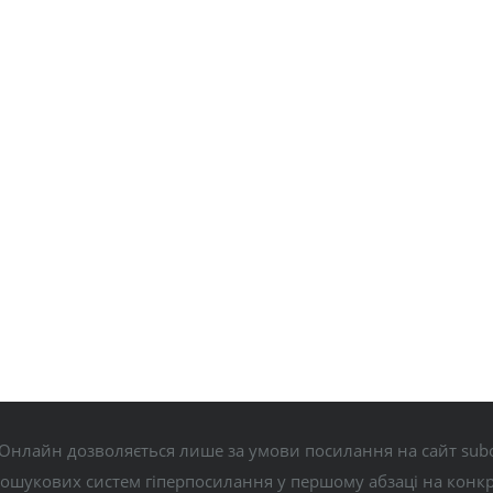
Онлайн дозволяється лише за умови посилання на сайт subo
пошукових систем гіперпосилання у першому абзаці на конк