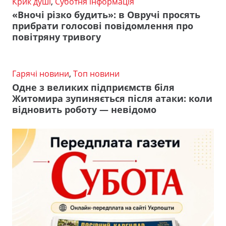
Крик душі
,
Суботня інформація
«Вночі різко будить»: в Овручі просять
прибрати голосові повідомлення про
повітряну тривогу
Гарячі новини
,
Топ новини
Одне з великих підприємств біля
Житомира зупиняється після атаки: коли
відновить роботу — невідомо