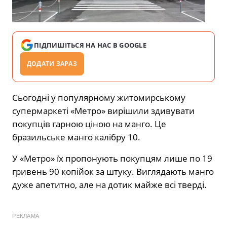
ПІДПИШІТЬСЯ НА НАС В GOOGLE
ДОДАТИ ЗАРАЗ
Сьогодні у популярному житомирському
супермаркеті «Метро» вирішили здивувати
покупців гарною ціною на манго. Це
бразильське манго калібру 10.
У «Метро» їх пропонують покупцям лише по 19
гривень 90 копійок за штуку. Виглядають манго
дуже апетитно, але на дотик майже всі тверді.
РЕКЛАМА