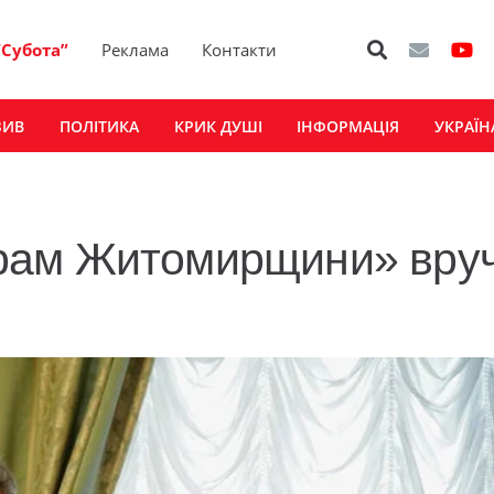
“Субота”
Реклама
Контакти
ЗИВ
ПОЛІТИКА
КРИК ДУШІ
ІНФОРМАЦІЯ
УКРАЇН
рам Житомирщини» вру