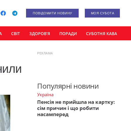
ПОВІДОМИТИ НОВИНУ
МОЯ СУБОТА
А
СВІТ
ЗДОРОВ’Я
ПОРАДИ
СУБОТНЯ КАВА
РЕКЛАМА
чили
Популярні новини
Україна
Пенсія не прийшла на картку:
сім причин і що робити
насамперед