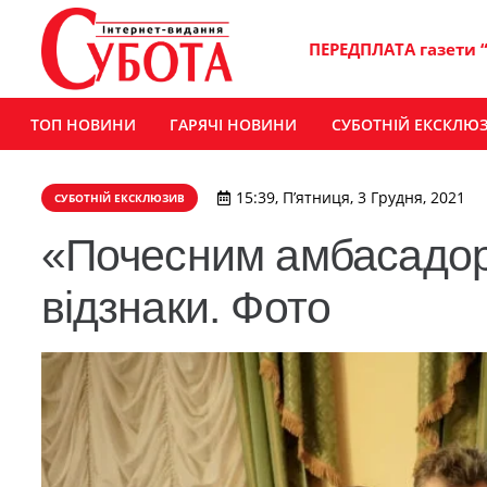
ПЕРЕДПЛАТА газети 
ТОП НОВИНИ
ГАРЯЧІ НОВИНИ
СУБОТНІЙ ЕКСКЛЮ
15:39, П’ятниця, 3 Грудня, 2021
СУБОТНІЙ ЕКСКЛЮЗИВ
«Почесним амбасадо
відзнаки. Фото