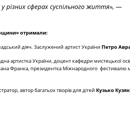
у різних сферах суспільного життя»,
—
рщини» отримали:
омадський діяч. Заслужений артист України
Петро Авр
одна артистка України, доцент кафедри мистецької осв
Івана Франка, президентка Міжнародного фестивалю 
ратор, автор багатьох творів для дітей
Кузько Кузяк