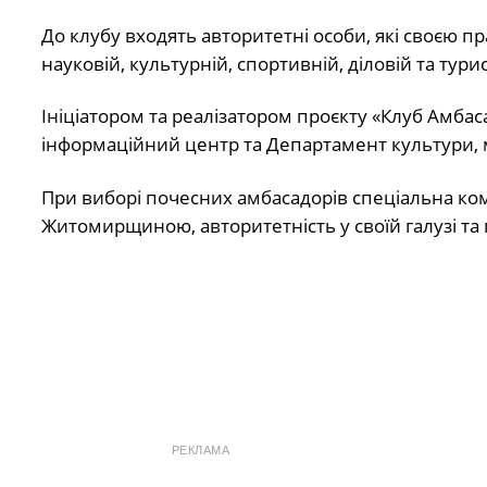
До клубу входять авторитетні особи, які своєю п
науковій, культурній, спортивній, діловій та тур
Ініціатором та реалізатором проєкту «Клуб Ам
інформаційний центр та Департамент культури, 
При виборі почесних амбасадорів спеціальна комі
Житомирщиною, авторитетність у своїй галузі та 
РЕКЛАМА