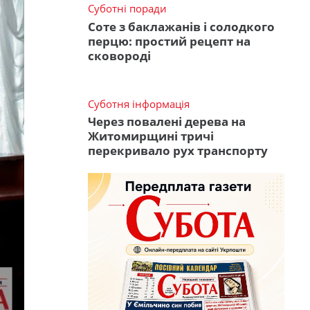
Суботні поради
Соте з баклажанів і солодкого
перцю: простий рецепт на
сковороді
Суботня інформація
Через повалені дерева на
Житомирщині тричі
перекривало рух транспорту