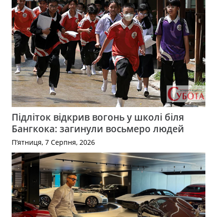
Підліток відкрив вогонь у школі біля
Бангкока: загинули восьмеро людей
П’ятниця, 7 Серпня, 2026