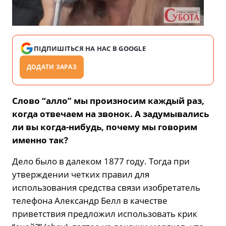
ПІДПИШІТЬСЯ НА НАС В GOOGLE
ДОДАТИ ЗАРАЗ
Слово “алло” мы произносим каждый раз,
когда отвечаем на звонок. А задумывались
ли вы когда-нибудь, почему мы говорим
именно так?
Дело было в далеком 1877 году. Тогда при
утверждении четких правил для
использования средства связи изобретатель
телефона Александр Белл в качестве
приветствия предложил использовать крик