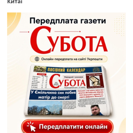
Китаї