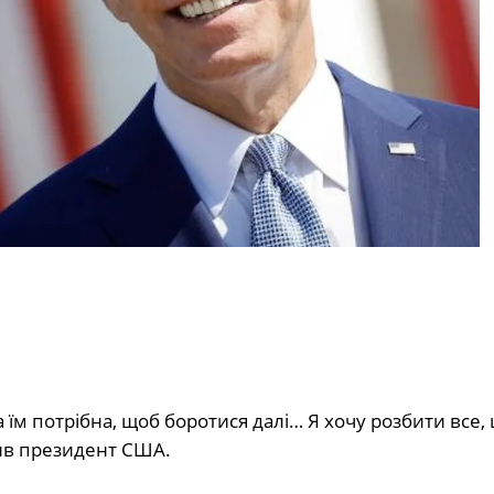
 їм потрібна, щоб боротися далі… Я хочу розбити все,
ив президент США.