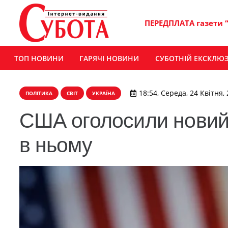
ПЕРЕДПЛАТА газети 
ТОП НОВИНИ
ГАРЯЧІ НОВИНИ
СУБОТНІЙ ЕКСКЛЮ
18:54, Середа, 24 Квітня,
ПОЛІТИКА
СВІТ
УКРАЇНА
США оголосили новий 
в ньому