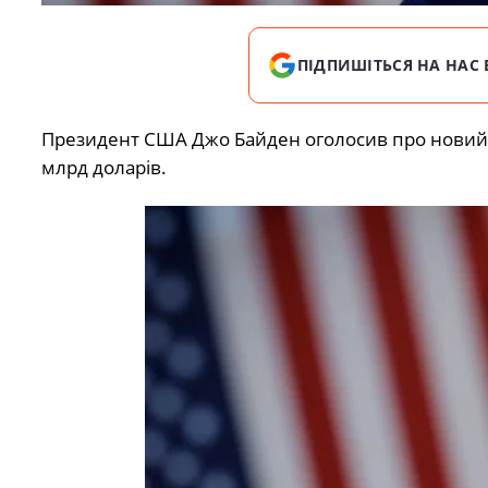
ПІДПИШІТЬСЯ НА НАС 
Президент США Джо Байден оголосив про новий па
млрд доларів.