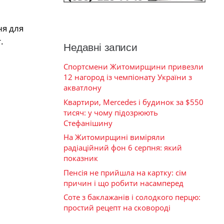
ня для
.
Недавні записи
Спортсмени Житомирщини привезли
12 нагород із чемпіонату України з
акватлону
Квартири, Mercedes і будинок за $550
тисяч: у чому підозрюють
Стефанішину
На Житомирщині виміряли
радіаційний фон 6 серпня: який
показник
Пенсія не прийшла на картку: сім
причин і що робити насамперед
Соте з баклажанів і солодкого перцю:
простий рецепт на сковороді