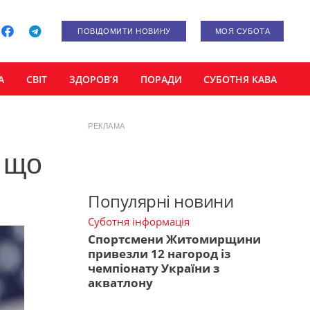
ПОВІДОМИТИ НОВИНУ
МОЯ СУБОТА
А
СВІТ
ЗДОРОВ’Я
ПОРАДИ
СУБОТНЯ КАВА
РЕКЛАМА
: що
Популярні новини
Суботня інформація
Спортсмени Житомирщини
привезли 12 нагород із
чемпіонату України з
акватлону