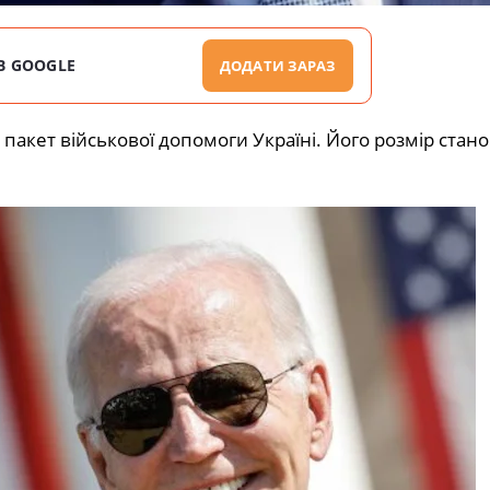
В GOOGLE
ДОДАТИ ЗАРАЗ
кет військової допомоги Україні. Його розмір стано