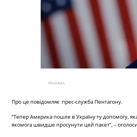
РЕКЛАМА
Про це повідомляє прес-служба Пентагону.
“Тепер Америка пошле в Україну ту допомогу, яка
якомога швидше просунути цей пакет”, – оголос