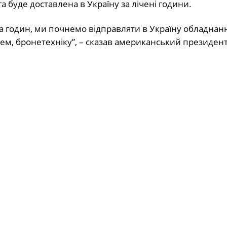
 буде доставлена в Україну за лічені години.
 годин, ми почнемо відправляти в Україну обладнан
тем, бронетехніку”, – сказав американський президент