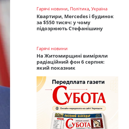
Гарячі новини
,
Політика
,
Україна
Квартири, Mercedes і будинок
за $550 тисяч: у чому
підозрюють Стефанішину
Гарячі новини
На Житомирщині виміряли
радіаційний фон 6 серпня:
який показник