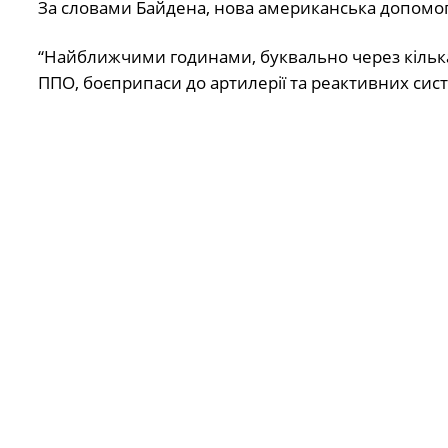
За словами Байдена, нова американська допомога
“Найближчими годинами, буквально через кілька
ППО, боєприпаси до артилерії та реактивних сис