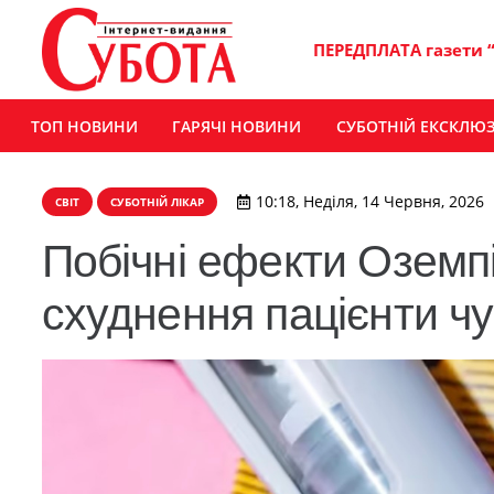
ПЕРЕДПЛАТА газети 
ТОП НОВИНИ
ГАРЯЧІ НОВИНИ
СУБОТНІЙ ЕКСКЛЮ
10:18, Неділя, 14 Червня, 2026
СВІТ
СУБОТНІЙ ЛІКАР
Побічні ефекти Оземпі
схуднення пацієнти ч