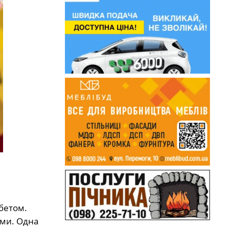
бетом.
ями. Одна