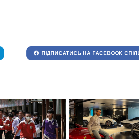
ПІДПИСАТИСЬ НА FACEBOOK СПІЛ