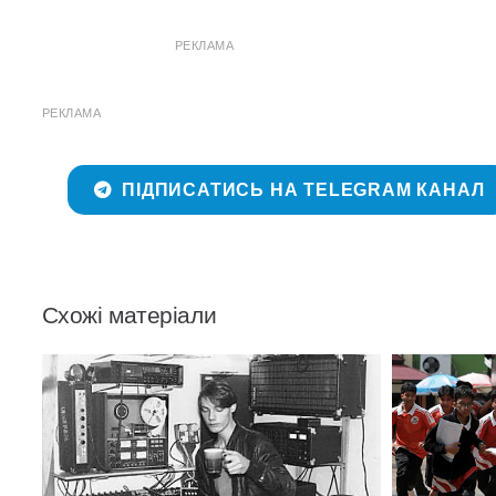
РЕКЛАМА
РЕКЛАМА
ПІДПИСАТИСЬ НА TELEGRAM КАНАЛ
Схожі матеріали