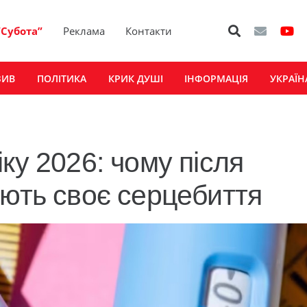
“Субота”
Реклама
Контакти
ЗИВ
ПОЛІТИКА
КРИК ДУШІ
ІНФОРМАЦІЯ
УКРАЇН
ку 2026: чому після
ують своє серцебиття