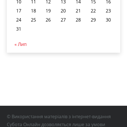
10
11
12
13
14
15
16
17
18
19
20
21
22
23
24
25
26
27
28
29
30
31
« Лип
© Використання матеріалів з інтернет-видання
Субота Онлайн дозволяється лише за умови