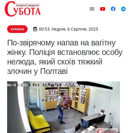
00:53, Неділя, 6 Серпня, 2023
УКРАЇНА
По-звірячому напав на вагітну
жінку. Поліція встановлює особу
нелюда, який скоїв тяжкий
злочин у Полтаві