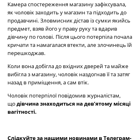
Камера спостереження магазину зафіксувала,
як чоловік заходить у магазин та підходить до
продавчині. Зловмисник дістав із сумки якийсь
предмет, взяв його у праву руку та вдарив
дівчину по голові. Після цього потерпіла почала
кричати та намагалася втекти, але злочинець їй
перешкоджав.
Коли вона добігла до вхідних дверей та майже
вибігла з магазину, чоловік наздогнав її та затяг
назад в приміщення, а сам втік.
Чоловік потерпілої повідомив журналістам,
що
дівчина знаходиться на дев’ятому місяці
вагітності.
Слідкуйте за нашими новинами в Телеграм-