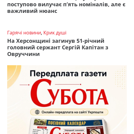
поступово вилучає п’ять номіналів, але є
важливий нюанс
Гарячі новини
,
Крик душі
На Херсонщині загинув 51-річний
головний сержант Сергій Капітан з
Овруччини