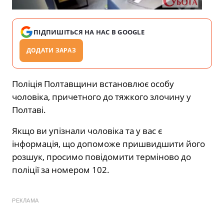
ПІДПИШІТЬСЯ НА НАС В GOOGLE
ДОДАТИ ЗАРАЗ
Поліція Полтавщини встановлює особу
чоловіка, причетного до тяжкого злочину у
Полтаві.
Якщо ви упізнали чоловіка та у вас є
інформація, що допоможе пришвидшити його
розшук, просимо повідомити терміново до
поліції за номером 102.
РЕКЛАМА