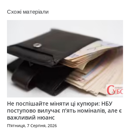
Схожі матеріали
Не поспішайте міняти ці купюри: НБУ
поступово вилучає п’ять номіналів, але є
важливий нюанс
П’ятниця, 7 Серпня, 2026