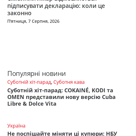
підписувати декларацію: коли це
законно
П’ятниця, 7 Серпня, 2026
Популярні новини
Суботній хіт-парад
,
Суботня кава
Суботній хіт-парад: COKAINÉ, KODI та
OMEN представили нову версію Cuba
Libre & Dolce Vita
Україна
Не поспішайте міняти ці купюри: НБУ