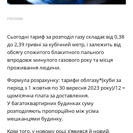
РЕКЛАМА
Сьогодні тариф за розподіл газу складає від 0,38
до 2,39 гривні за кубічний метр, і залежить від
обсягу спожитого блакитного пального
впродовж минулого газового року та місця
проживання людини.
Формула розрахунку: тарифи облгазу*(куби за
період з 1 жовтня по 30 вересня 2023 року)/12 =
щомісячна плата за доставлення.
У багатоквартирних будинках суму
розподіляють пропорційно між усіма
мешканцями будинку.
Крім того, у новому році з’явився й новий,