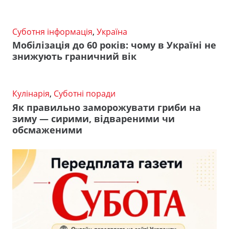
Суботня інформація
,
Україна
Мобілізація до 60 років: чому в Україні не
знижують граничний вік
Кулінарія
,
Суботні поради
Як правильно заморожувати гриби на
зиму — сирими, відвареними чи
обсмаженими