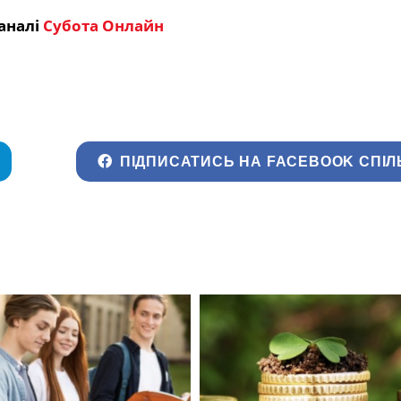
аналі
Субота Онлайн
ПІДПИСАТИСЬ НА FACEBOOK СПІЛ