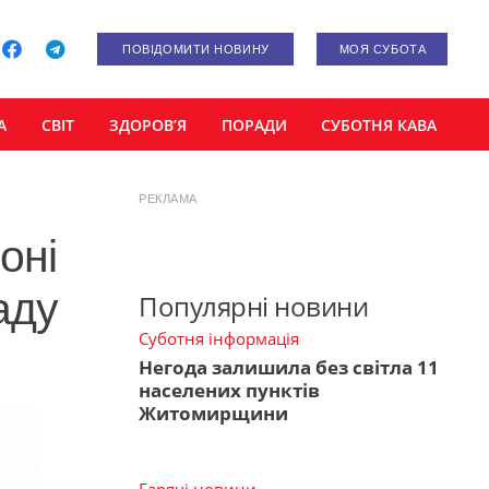
ПОВІДОМИТИ НОВИНУ
МОЯ СУБОТА
А
СВІТ
ЗДОРОВ’Я
ПОРАДИ
СУБОТНЯ КАВА
РЕКЛАМА
оні
аду
Популярні новини
Суботня інформація
Негода залишила без світла 11
населених пунктів
Житомирщини
Гарячі новини