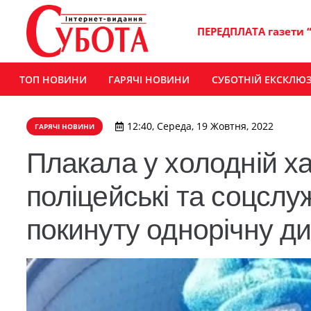
ПЕРЕДПЛАТА газети 
ТОП НОВИНИ
ГАРЯЧІ НОВИНИ
СУБОТНІЙ ЕКСКЛЮ
12:40, Середа, 19 Жовтня, 2022
ГАРЯЧІ НОВИНИ
Плакала у холодній ха
поліцейські та соцсл
покинуту однорічну д