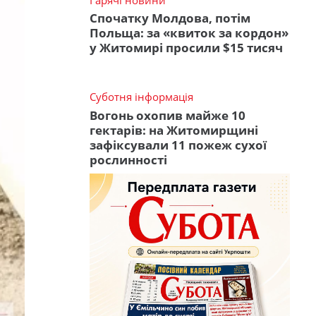
Спочатку Молдова, потім
Польща: за «квиток за кордон»
у Житомирі просили $15 тисяч
Суботня інформація
Вогонь охопив майже 10
гектарів: на Житомирщині
зафіксували 11 пожеж сухої
рослинності