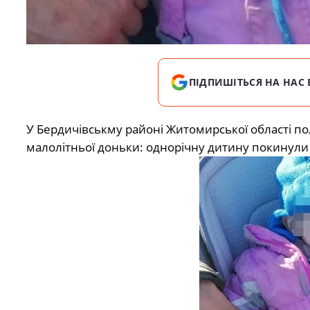
ПІДПИШІТЬСЯ НА НАС 
У Бердичівськму районі Житомирської області по
малолітньої доньки: однорічну дитину покинули у