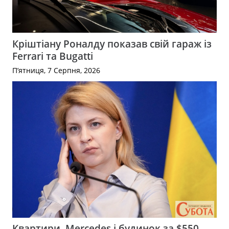
Кріштіану Роналду показав свій гараж із
Ferrari та Bugatti
П’ятниця, 7 Серпня, 2026
Квартири, Mercedes і будинок за $550