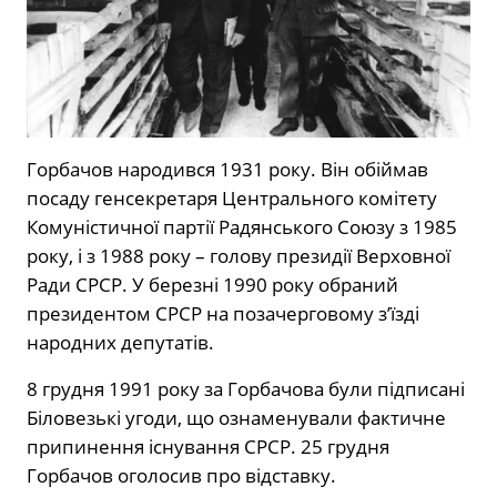
Горбачов народився 1931 року. Він обіймав
посаду генсекретаря Центрального комітету
Комуністичної партії Радянського Союзу з 1985
року, і з 1988 року – голову президії Верховної
Ради СРСР. У березні 1990 року обраний
президентом СРСР на позачерговому з’їзді
народних депутатів.
8 грудня 1991 року за Горбачова були підписані
Біловезькі угоди, що ознаменували фактичне
припинення існування СРСР. 25 грудня
Горбачов оголосив про відставку.