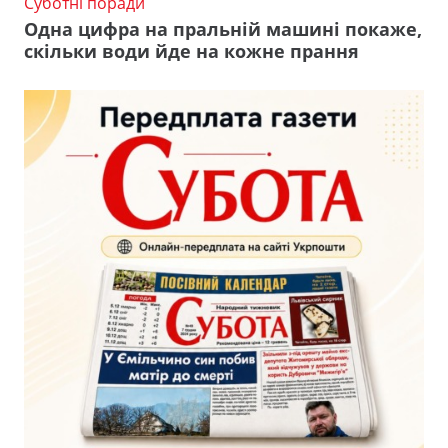
Суботні поради
Одна цифра на пральній машині покаже,
скільки води йде на кожне прання