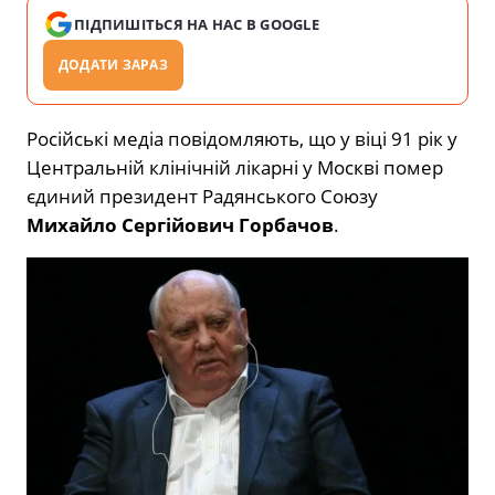
ПІДПИШІТЬСЯ НА НАС В GOOGLE
ДОДАТИ ЗАРАЗ
Російські медіа повідомляють, що у віці 91 рік у
Центральній клінічній лікарні у Москві помер
єдиний президент Радянського Союзу
Михайло Сергійович Горбачов
.