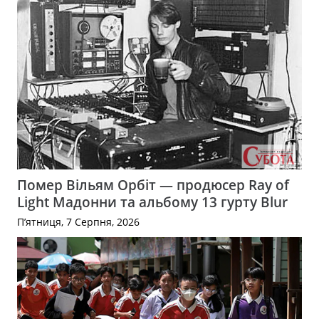
Помер Вільям Орбіт — продюсер Ray of
Light Мадонни та альбому 13 гурту Blur
П’ятниця, 7 Серпня, 2026