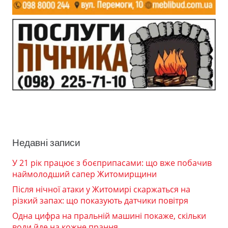
Недавні записи
У 21 рік працює з боєприпасами: що вже побачив
наймолодший сапер Житомирщини
Після нічної атаки у Житомирі скаржаться на
різкий запах: що показують датчики повітря
Одна цифра на пральній машині покаже, скільки
води йде на кожне прання