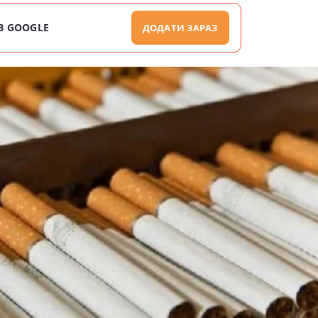
В GOOGLE
ДОДАТИ ЗАРАЗ