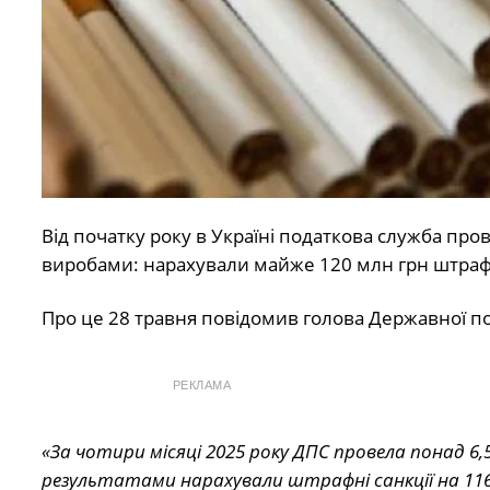
Від початку року в Україні податкова служба пров
виробами: нарахували майже 120 млн грн штраф
Про це 28 травня повідомив голова Державної по
РЕКЛАМА
«За чотири місяці 2025 року ДПС провела понад 6,
результатами нарахували штрафні санкції на 116,2 