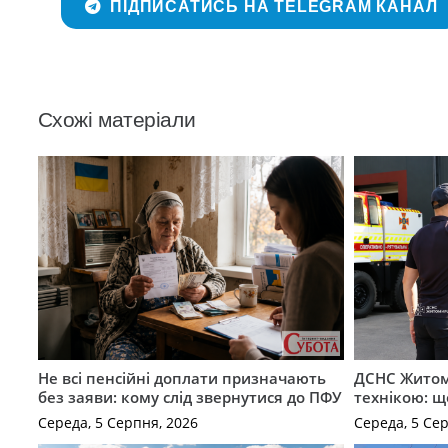
ПІДПИСАТИСЬ НА TELEGRAM КАНАЛ
Схожі матеріали
Не всі пенсійні доплати призначають
ДСНС Жито
без заяви: кому слід звернутися до ПФУ
технікою: щ
Середа, 5 Серпня, 2026
Середа, 5 Се