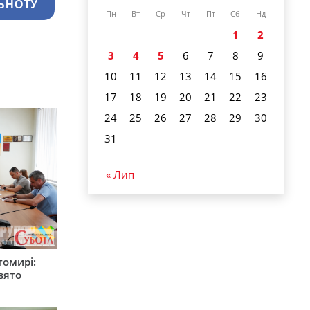
ЬНОТУ
Пн
Вт
Ср
Чт
Пт
Сб
Нд
1
2
3
4
5
6
7
8
9
10
11
12
13
14
15
16
17
18
19
20
21
22
23
24
25
26
27
28
29
30
31
« Лип
томирі:
вято