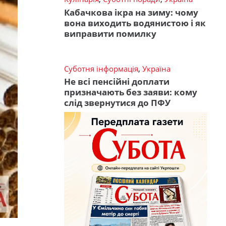
Кабачкова ікра на зиму: чому
вона виходить водянистою і як
виправити помилку
Суботня інформація
,
Україна
Не всі пенсійні доплати
призначають без заяви: кому
слід звернутися до ПФУ