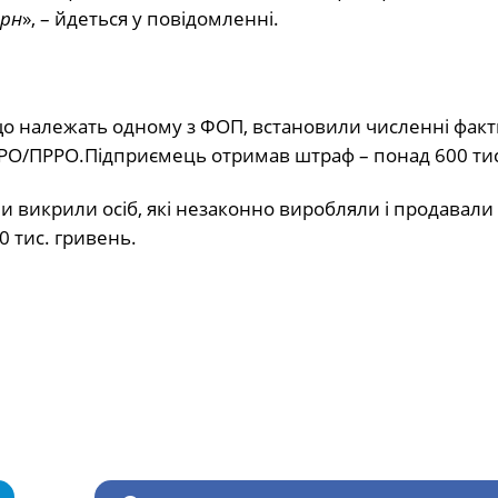
грн
», – йдеться у повідомленні.
 що належать одному з ФОП, встановили численні факт
РО/ПРРО.Підприємець отримав штраф – понад 600 тис
 викрили осіб, які незаконно виробляли і продавали
0 тис. гривень.