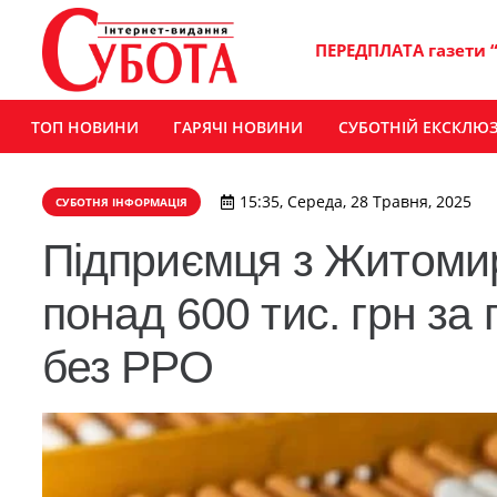
ПЕРЕДПЛАТА газети 
ТОП НОВИНИ
ГАРЯЧІ НОВИНИ
СУБОТНІЙ ЕКСКЛЮ
15:35, Середа, 28 Травня, 2025
СУБОТНЯ ІНФОРМАЦІЯ
Підприємця з Житом
понад 600 тис. грн за
без РРО