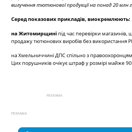
вилучення тютюнової продукції на понад 20 млн 
Серед показових прикладів, виокремлюють:
на Житомирщині
під час перевірки магазинів,
продажу тютюнових виробів без використання Р
на Хмельниччині ДПС спільно з правоохоронцями
Цих порушників очікує штраф у розмірі майже 90
РЕКЛАМА
РЕКЛАМА