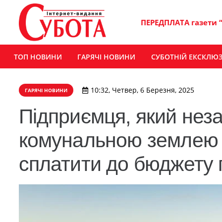
ПЕРЕДПЛАТА газети 
ТОП НОВИНИ
ГАРЯЧІ НОВИНИ
СУБОТНІЙ ЕКСКЛЮ
10:32, Четвер, 6 Березня, 2025
ГАРЯЧІ НОВИНИ
Підприємця, який нез
комунальною землею у
сплатити до бюджету 