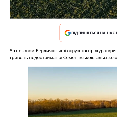
ПІДПИШІТЬСЯ НА НАС 
За позовом Бердичівської окружної прокуратури
гривень недоотриманої Семенівською сільською 