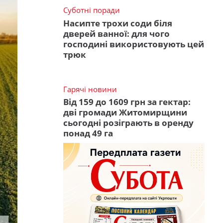
Суботні поради
Насипте трохи соди біля
дверей ванної: для чого
господині використовують цей
трюк
Гарячі новини
Від 159 до 1609 грн за гектар:
дві громади Житомирщини
сьогодні розіграють в оренду
понад 49 га