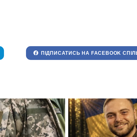
ПІДПИСАТИСЬ НА FACEBOOK СПІЛ