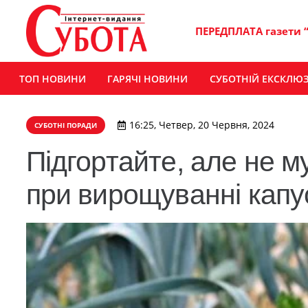
ПЕРЕДПЛАТА газети 
ТОП НОВИНИ
ГАРЯЧІ НОВИНИ
СУБОТНІЙ ЕКСКЛЮ
16:25, Четвер, 20 Червня, 2024
СУБОТНІ ПОРАДИ
Підгортайте, але не м
при вирощуванні капус