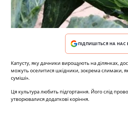
ПІДПИШІТЬСЯ НА НАС 
Капусту, яку дачники вирощують на ділянках, до
можуть оселитися шкідники, зокрема слимаки, я
суміші».
Ця культура любить підгортання. Його слід прово
утворювалися додаткові коріння.