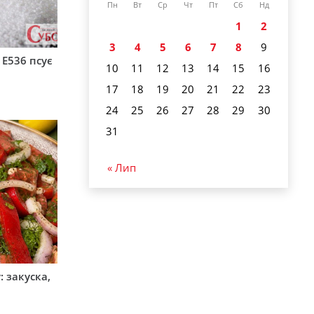
Пн
Вт
Ср
Чт
Пт
Сб
Нд
1
2
3
4
5
6
7
8
9
 Е536 псує
10
11
12
13
14
15
16
17
18
19
20
21
22
23
24
25
26
27
28
29
30
31
« Лип
 закуска,