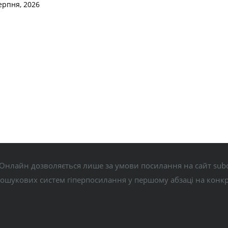
ерпня, 2026
Онлайн дозволяється лише за умови посилання на сайт subo
пошукових систем гіперпосилання у першому абзаці на конк