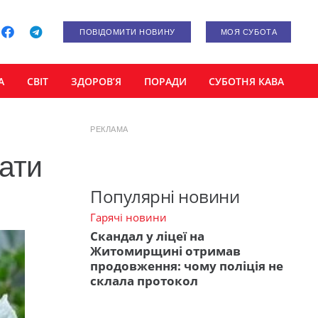
ПОВІДОМИТИ НОВИНУ
МОЯ СУБОТА
А
СВІТ
ЗДОРОВ’Я
ПОРАДИ
СУБОТНЯ КАВА
РЕКЛАМА
нати
Популярні новини
Гарячі новини
Скандал у ліцеї на
Житомирщині отримав
продовження: чому поліція не
склала протокол