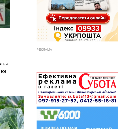
РЕКЛАМА
льчі
чої