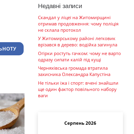
Недавні записи
Скандал у ліцеї на Житомирщині
отримав продовження: чому поліція
не склала протокол
У Житомирському районі легковик
врізався в дерево: водійка загинула
ЬНОТУ
Огірки ростуть гачком: чому не варто
одразу сипати калій під кущі
Черняхівська громада втратила
захисника Олександра Капустіна
Не тільки їжа і спорт: вчені знайшли
ще один фактор повільного набору
ваги
Серпень 2026