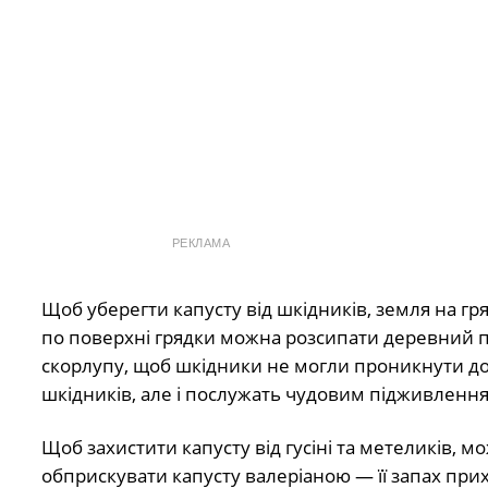
РЕКЛАМА
Щоб уберегти капусту від шкідників, земля на гр
по поверхні грядки можна розсипати деревний п
скорлупу, щоб шкідники не могли проникнути до 
шкідників, але і послужать чудовим підживлення
Щоб захистити капусту від гусіні та метеликів, 
обприскувати капусту валеріаною — її запах прих