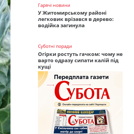
Гарячі новини
У Житомирському районі
легковик врізався в дерево:
водійка загинула
Суботні поради
Огірки ростуть гачком: чому не
варто одразу сипати калій під
кущі