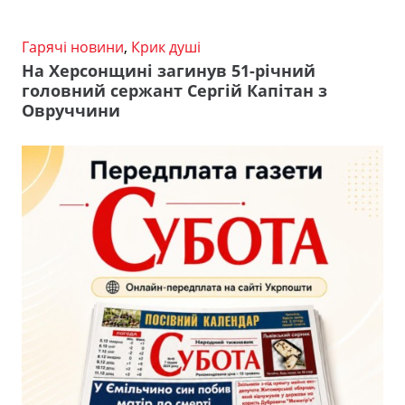
Гарячі новини
,
Крик душі
На Херсонщині загинув 51-річний
головний сержант Сергій Капітан з
Овруччини