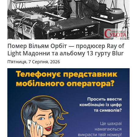
Помер Вільям Орбіт — продюсер Ray of
Light Мадонни та альбому 13 гурту Blur
П’ятниця, 7 Серпня, 2026