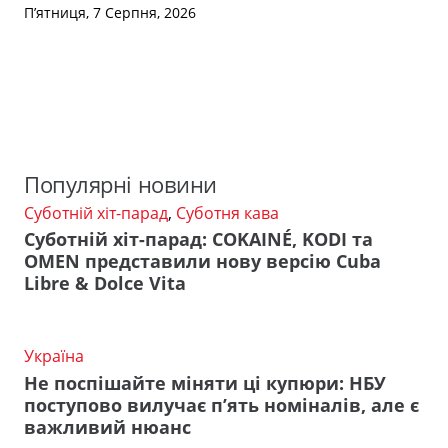
П’ятниця, 7 Серпня, 2026
Популярні новини
Суботній хіт-парад
,
Суботня кава
Суботній хіт-парад: COKAINÉ, KODI та
OMEN представили нову версію Cuba
Libre & Dolce Vita
Україна
Не поспішайте міняти ці купюри: НБУ
поступово вилучає п’ять номіналів, але є
важливий нюанс