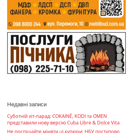
Недавні записи
Суботній хіт-парад: COKAINÉ, KODI та OMEN
представили нову версію Cuba Libre & Dolce Vita
Не поспішайте міняти ці купюри: НБУ поступово