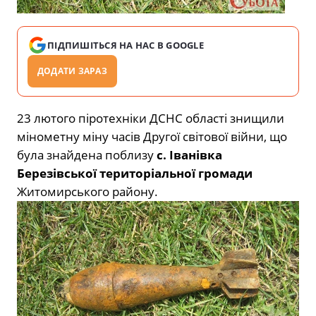
ПІДПИШІТЬСЯ НА НАС В GOOGLE
ДОДАТИ ЗАРАЗ
23 лютого піротехніки ДСНС області знищили
мінометну міну часів Другої світової війни, що
була знайдена поблизу
с. Іванівка
Березівської територіальної громади
Житомирського району.