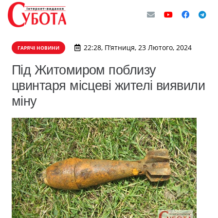
22:28, П’ятниця, 23 Лютого, 2024
ГАРЯЧІ НОВИНИ
Під Житомиром поблизу
цвинтаря місцеві жителі виявили
міну