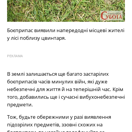
Боєприпас виявили напередодні місцеві жителі
у лісі поблизу цвинтаря.
РЕКЛАМА
В землі залишається ще багато застарілих
боєприпасів часів минулих війн, які дуже
небезпечні для життя й на теперішній час. Крім
того, добавились ще і сучасні вибухонебезпечні
предмети.
Тож, будьте обережними у разі виявлення
підозрілих предметів, ззовні схожих на