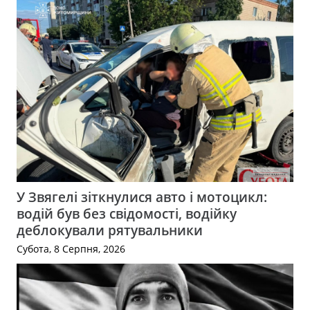
У Звягелі зіткнулися авто і мотоцикл:
водій був без свідомості, водійку
деблокували рятувальники
Субота, 8 Серпня, 2026