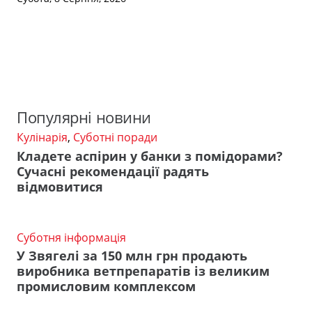
Популярні новини
Кулінарія
,
Суботні поради
Кладете аспірин у банки з помідорами?
Сучасні рекомендації радять
відмовитися
Суботня інформація
У Звягелі за 150 млн грн продають
виробника ветпрепаратів із великим
промисловим комплексом