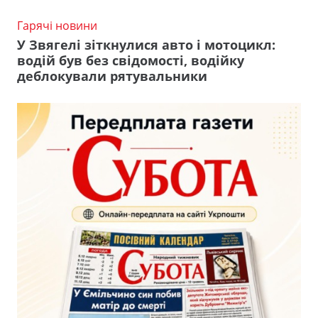
Гарячі новини
У Звягелі зіткнулися авто і мотоцикл:
водій був без свідомості, водійку
деблокували рятувальники