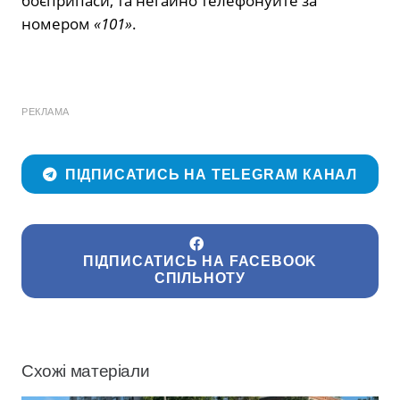
боєприпаси, та негайно телефонуйте за
номером
«101»
.
РЕКЛАМА
ПІДПИСАТИСЬ НА TELEGRAM КАНАЛ
ПІДПИСАТИСЬ НА FACEBOOK
СПІЛЬНОТУ
Схожі матеріали