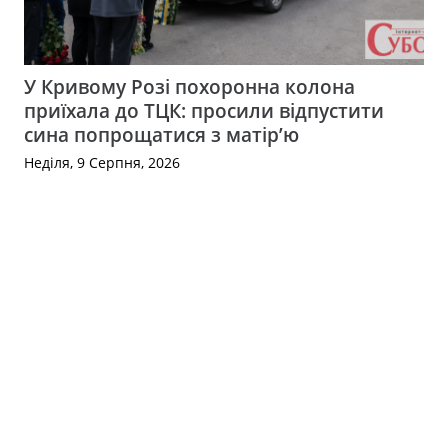
У Кривому Розі похоронна колона
приїхала до ТЦК: просили відпустити
сина попрощатися з матір’ю
Неділя, 9 Серпня, 2026