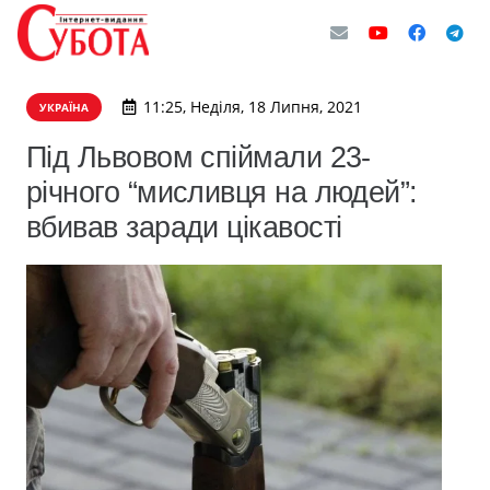
11:25, Неділя, 18 Липня, 2021
УКРАЇНА
Під Львовом спіймали 23-
річного “мисливця на людей”:
вбивав заради цікавості