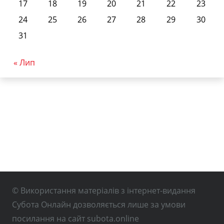
17
18
19
20
21
22
23
24
25
26
27
28
29
30
31
« Лип
© Використання матеріалів з інтернет-видання
Субота Онлайн дозволяється лише за умови
посилання на сайт subota.online