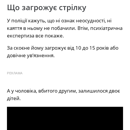
Що загрожує стрілку
У поліції кажуть, що ні ознак неосудності, ні
каяття в ньому не побачили. Втім, психіатрична
експертиза все покаже.
За скоєне йому загрожує від 10 до 15 років або
довічне ув’язнення.
РЕКЛАМА
А у чоловіка, вбитого другим, залишилося двоє
дітей.