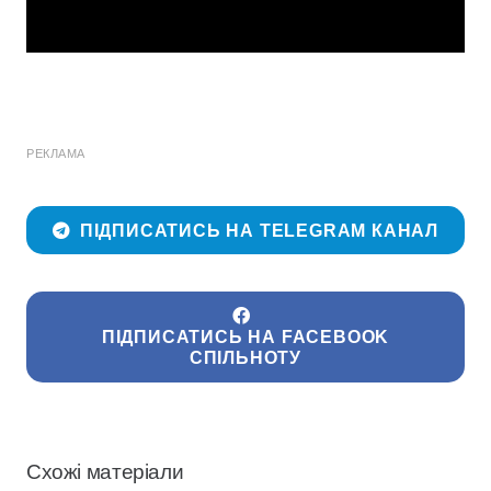
РЕКЛАМА
ПІДПИСАТИСЬ НА TELEGRAM КАНАЛ
ПІДПИСАТИСЬ НА FACEBOOK
СПІЛЬНОТУ
Схожі матеріали