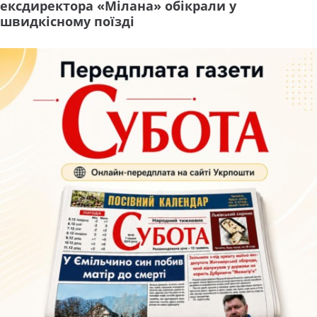
ексдиректора «Мілана» обікрали у
швидкісному поїзді