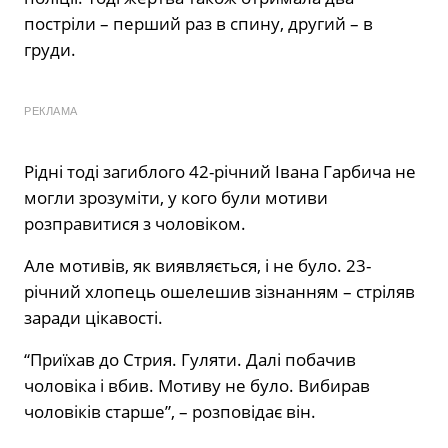
постріли – перший раз в спину, другий – в
груди.
РЕКЛАМА
Рідні тоді загиблого 42-річний Івана Гарбича не
могли зрозуміти, у кого були мотиви
розправитися з чоловіком.
Але мотивів, як виявляється, і не було. 23-
річний хлопець ошелешив зізнанням – стріляв
заради цікавості.
“Приїхав до Стрия. Гуляти. Далі побачив
чоловіка і вбив. Мотиву не було. Вибирав
чоловіків старше”, – розповідає він.