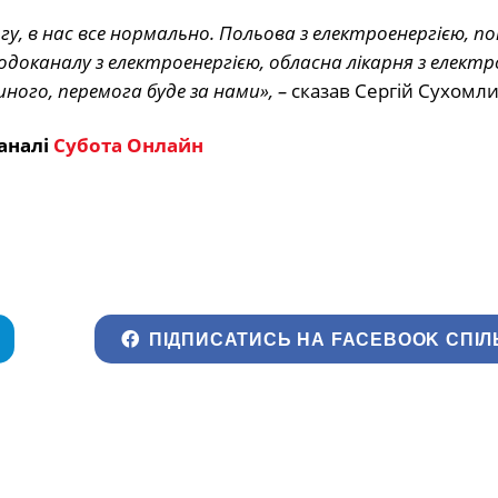
, в нас все нормально. Польова з електроенергією, п
оканалу з електроенергією, обласна лікарня з електр
ного, перемога буде за нами», –
сказав Сергій Сухомли
аналі
Субота Онлайн
ПІДПИСАТИСЬ НА FACEBOOK СПІЛ