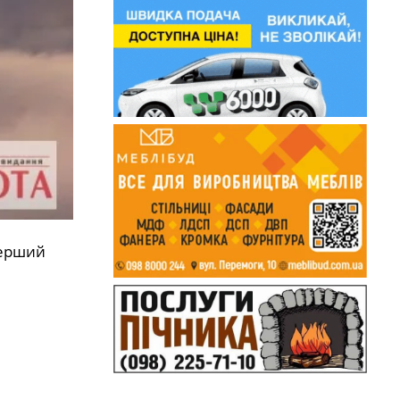
перший