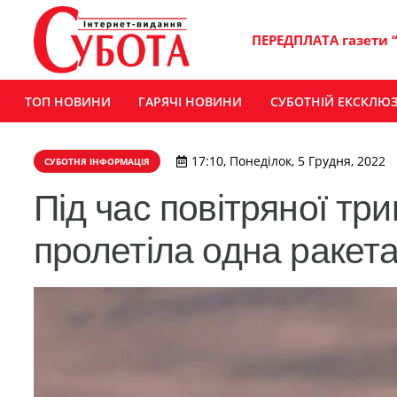
ПЕРЕДПЛАТА газети 
ТОП НОВИНИ
ГАРЯЧІ НОВИНИ
СУБОТНІЙ ЕКСКЛЮ
17:10, Понеділок, 5 Грудня, 2022
СУБОТНЯ ІНФОРМАЦІЯ
Під час повітряної т
пролетіла одна ракет