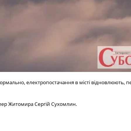
нормально, електропостачання в місті відновлюють, 
 мер Житомира Сергій Сухомлин.