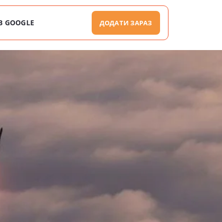
В GOOGLE
ДОДАТИ ЗАРАЗ