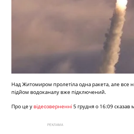
Над Житомиром пролетіла одна ракета, але все 
підйом водоканалу вже підключений.
Про це у
відеозверненні
5 грудня о 16:09 сказав
РЕКЛАМА