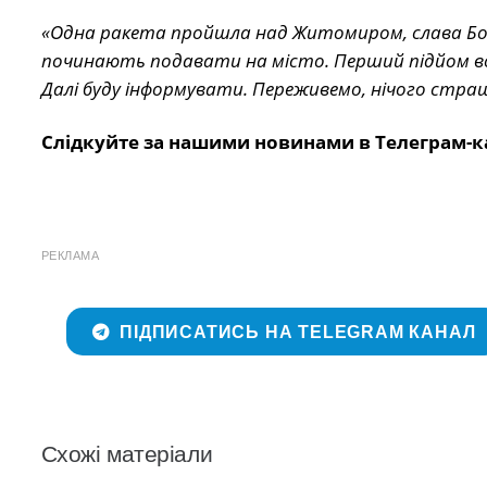
«Одна ракета пройшла над Житомиром, слава Богу
починають подавати на місто. Перший підйом вод
Далі буду інформувати. Переживемо, нічого страш
Слідкуйте за нашими новинами в Телеграм-к
РЕКЛАМА
ПІДПИСАТИСЬ НА TELEGRAM КАНАЛ
Схожі матеріали