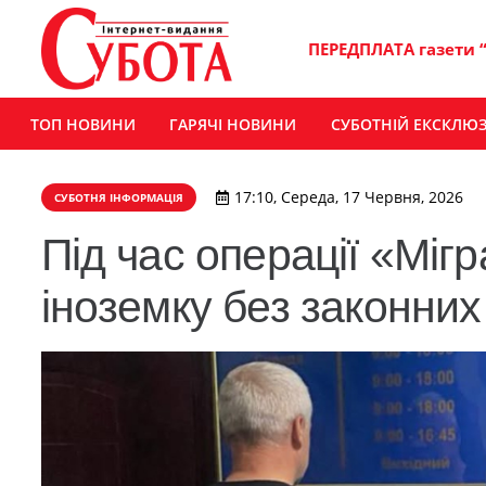
ПЕРЕДПЛАТА газети 
ТОП НОВИНИ
ГАРЯЧІ НОВИНИ
СУБОТНІЙ ЕКСКЛЮ
17:10, Середа, 17 Червня, 2026
СУБОТНЯ ІНФОРМАЦІЯ
Під час операції «Міг
іноземку без законних