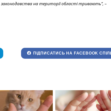
 законодавства на території області тривають”,
–
ПІДПИСАТИСЬ НА FACEBOOK СПІЛ