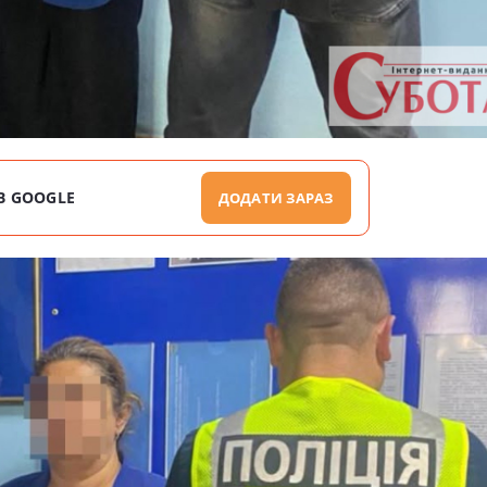
В GOOGLE
ДОДАТИ ЗАРАЗ