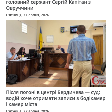
головний сержант Сергій Капітан з
Овруччини
П’ятниця, 7 Серпня, 2026
Після погоні в центрі Бердичева — суд:
водій хоче отримати записи з бодікамер
і камер міста
П’ятниця, 7 Серпня, 2026