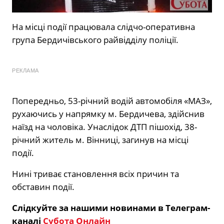
На місці події працювала слідчо-оперативна
група Бердичівського райвідділу поліції.
РЕКЛАМА
Попередньо, 53-річний водій автомобіля «МАЗ»,
рухаючись у напрямку м. Бердичева, здійснив
наїзд на чоловіка. Унаслідок ДТП пішохід, 38-
річний житель м. Вінниці, загинув на місці
події.
Нині триває становлення всіх причин та
обставин події.
Слідкуйте за нашими новинами в Телеграм-
каналі
Субота Онлайн