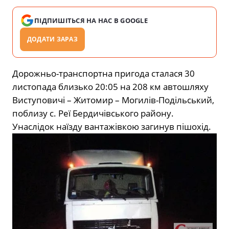
ПІДПИШІТЬСЯ НА НАС В GOOGLE
ДОДАТИ ЗАРАЗ
Дорожньо-транспортна пригода сталася 30
листопада близько 20:05 на 208 км автошляху
Виступовичі – Житомир – Могилів-Подільський,
поблизу с. Реї Бердичівського району.
Унаслідок наїзду вантажівкою загинув пішохід.