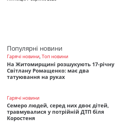
Популярні новини
Гарячі новини
,
Топ новини
На Житомирщині розшукують 17-річну
Світлану Ромащенко: має два
татуювання на руках
Гарячі новини
Семеро людей, серед них двоє дітей,
травмувалися у потрійній ДТП біля
Коростеня