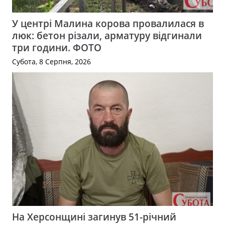
У центрі Малина корова провалилася в
люк: бетон різали, арматуру відгинали
три години. ФОТО
Субота, 8 Серпня, 2026
На Херсонщині загинув 51-річний