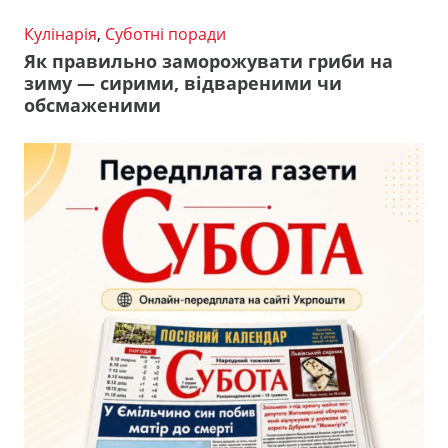
Кулінарія
,
Суботні поради
Як правильно заморожувати гриби на
зиму — сирими, відвареними чи
обсмаженими