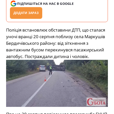
ПІДПИШІТЬСЯ НА НАС В GOOGLE
ДОДАТИ ЗАРАЗ
Поліція встановлює обставини ДТП, що сталася
уночі вранці 20 серпня поблизу села Маркушів
Бердичівського району: від зіткнення з
вантажним бусом перекинувся пасажирський
автобус. Постраждали дитина і чоловік.