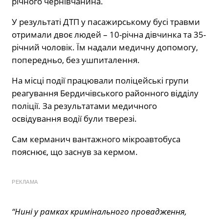
річного чернівчанина.
У результаті ДТП у пасажирському бусі травми
отримали двоє людей – 10-річна дівчинка та 35-
річний чоловік. Їм надали медичну допомогу,
попередньо, без ушпиталення.
На місці події працювали поліцейські групи
реагування Бердичівського районного відділу
поліції. За результатами медичного
освідування водії були тверезі.
Сам керманич вантажного мікроавтобуса
пояснює, що заснув за кермом.
РЕКЛАМА
“Нині у рамках кримінального провадження,