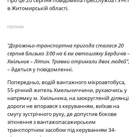
Про це 20 серпня повідомила пресслужба ГУНП
в Житомирській області.
РЕКЛАМА
“Дорожньо-транспортна пригода сталася 20
серпня близько 3:00 на 6 км автошляху Бердичів –
Хмільник – Літин. Травми отримали двоє людей”,
– йдеться у повідомленні.
Попередньо, водій вантажного мікроавтобуса,
55-річний житель Хмельниччини, рухаючись у
напрямку м. Хмільника, на заокругленій ділянці
дороги не впорався з керуванням, виїхав на
смугу зустрічного руху, де допустив бокове
зіткнення з вантажопасажирським
транспортним засобом під керуванням 34-